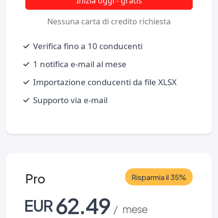
Inizia oggi - gratis
Nessuna carta di credito richiesta
Verifica fino a 10 conducenti
1 notifica e‑mail al mese
Importazione conducenti da file XLSX
Supporto via e‑mail
Pro
Risparmia il 35%
62.49
EUR
/ mese