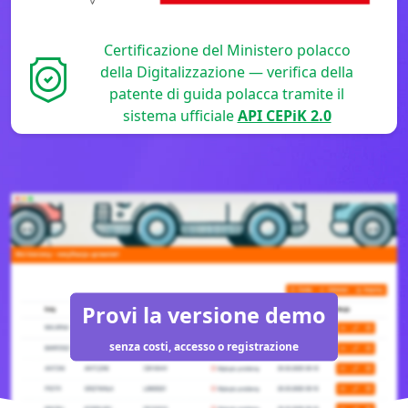
Certificazione del Ministero polacco
della Digitalizzazione — verifica della
patente di guida polacca tramite il
sistema ufficiale
API CEPiK 2.0
Provi la versione demo
senza costi, accesso o registrazione