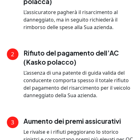
polacca)
L’assicuratore pagherà il risarcimento al
danneggiato, ma in seguito richiederà il
rimborso delle spese alla Sua azienda.
Rifiuto del pagamento dell’AC
2
(Kasko polacco)
L’assenza di una patente di guida valida del
conducente comporta spesso il totale rifiuto
del pagamento del risarcimento per il veicolo
danneggiato della Sua azienda.
Aumento dei premi assicurativi
3
Le rivalse e i rifiuti peggiorano lo storico
sinistri e comportano premi più elevati per OC