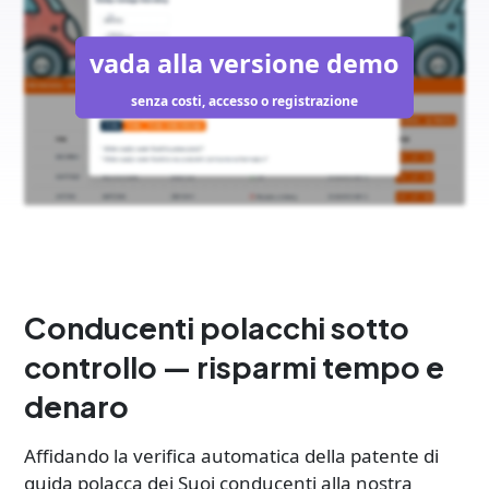
vada alla versione demo
senza costi, accesso o registrazione
Conducenti polacchi sotto
controllo — risparmi tempo e
denaro
Affidando la verifica automatica della patente di
guida polacca dei Suoi conducenti alla nostra