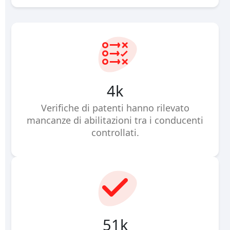
6
k
Verifiche di patenti hanno rilevato
mancanze di abilitazioni tra i conducenti
controllati.
83
k