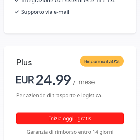
Integrazione con sistemi esterni e TSL
Supporto via e‑mail
Plus
Risparmia il 30%
24.99
EUR
/ mese
Per aziende di trasporto e logistica.
Inizia oggi - gratis
Garanzia di rimborso entro 14 giorni