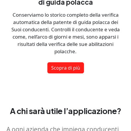
di guida polacca
Conserviamo lo storico completo della verifica
automatica della patente di guida polacca dei
Suoi conducenti. Controlli il conducente e veda
come, nell’arco di giorni e mesi, sono apparsi i
risultati della verifica delle sue abilitazioni
polacche.
Scopra di più
A chi sarà utile l’applicazione?
A ogni azienda che impiega conducenti