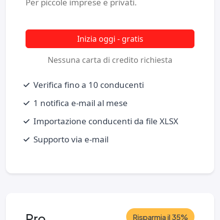
Per piccole imprese e privati.
Inizia oggi - gratis
Nessuna carta di credito richiesta
Verifica fino a 10 conducenti
1 notifica e‑mail al mese
Importazione conducenti da file XLSX
Supporto via e‑mail
Pro
Risparmia il 35%