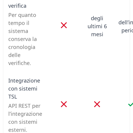
verifica
Per quanto
degli
dell’i
tempo il
ultimi 6
peri
sistema
mesi
conserva la
cronologia
delle
verifiche.
Integrazione
con sistemi
TSL
API REST per
l’integrazione
con sistemi
esterni.