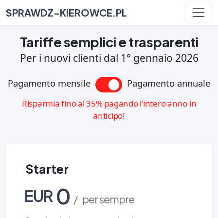
SPRAWDZ-KIEROWCE.PL
Tariffe semplici e trasparenti
Per i
nuovi
clienti dal 1° gennaio 2026
Pagamento mensile
Pagamento annuale
Risparmia fino al 35% pagando l’intero anno in
anticipo!
Starter
0
EUR
/ per sempre