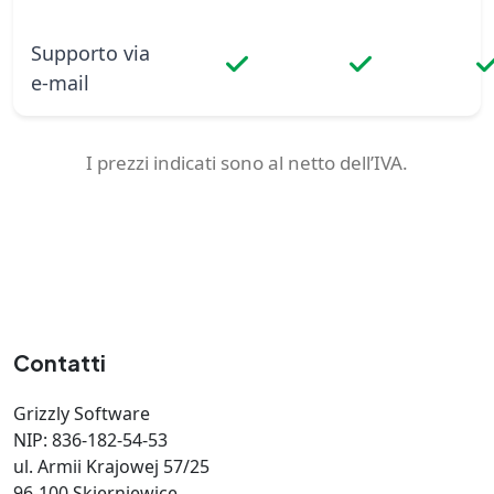
Supporto via
e‑mail
I prezzi indicati sono al netto dell’IVA.
Contatti
Grizzly Software
NIP: 836-182-54-53
ul. Armii Krajowej 57/25
96-100 Skierniewice