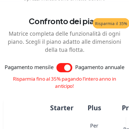
Confronto dei piani
Risparmia il 30%
Risparmia il 35%
Matrice completa delle funzionalità di ogni
piano. Scegli il piano adatto alle dimensioni
della tua flotta.
Pagamento mensile
Pagamento annuale
Risparmia fino al 35% pagando l’intero anno in
anticipo!
Starter
Plus
Pr
Per