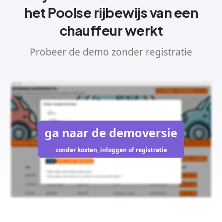
het Poolse rijbewijs van een
chauffeur werkt
Probeer de demo zonder registratie
ga naar de demoversie
zonder kosten, inloggen of registratie