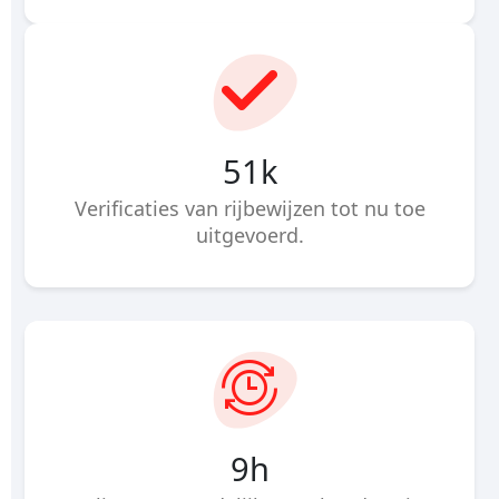
83
k
Verificaties van rijbewijzen tot nu toe
uitgevoerd.
15
h