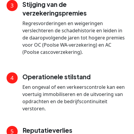
Stijging van de
3
verzekeringspremies
Regresvorderingen en weigeringen
verslechteren de schadehistorie en leiden in
de daaropvolgende jaren tot hogere premies
voor OC (Poolse WA-verzekering) en AC
(Poolse cascoverzekering).
Operationele stilstand
4
Een ongeval of een verkeerscontrole kan een
voertuig immobiliseren en de uitvoering van
opdrachten en de bedrijfscontinuïteit
verstoren.
Reputatieverlies
5