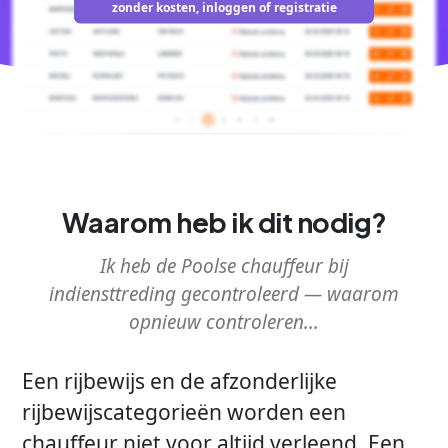
zonder kosten, inloggen of registratie
Waarom heb ik dit nodig?
Ik heb de Poolse chauffeur bij
indiensttreding gecontroleerd — waarom
opnieuw controleren...
Een rijbewijs en de afzonderlijke
rijbewijscategorieën worden een
chauffeur niet voor altijd verleend. Een