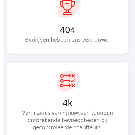
648
Bedrijven hebben ons vertrouwd.
6
k
Verificaties van rijbewijzen toonden
ontbrekende bevoegdheden bij
gecontroleerde chauffeurs.