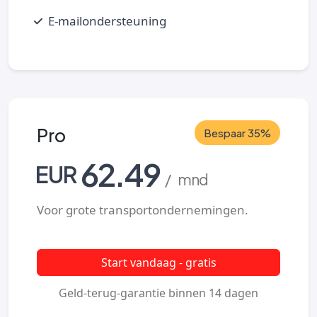
E-mailondersteuning
Pro
Bespaar 35%
62.49
EUR
/ mnd
Voor grote transportondernemingen.
Start vandaag - gratis
Geld-terug-garantie binnen 14 dagen