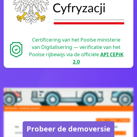
Certificering van het Poolse ministerie
van Digitalisering — verificatie van het
Poolse rijbewijs via de officiële
API CEPiK
2.0
Probeer de demoversie