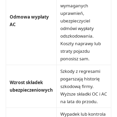
wymaganych
uprawnień,
Odmowa wypłaty
ubezpieczyciel
AC
odmówi wypłaty
odszkodowania.
Koszty naprawy lub
straty pojazdu
ponosisz sam.
Szkody z regresami
pogarszają historię
Wzrost składek
szkodową firmy.
ubezpieczeniowych
Wyższe składki OC i AC
na lata do przodu.
Wypadek lub kontrola