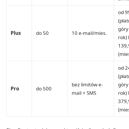
od 9
(płat
góry
Plus
do 50
10 e-mail/mies.
rok) 
139,
(mie
od 2
(płat
bez limitów e-
góry
Pro
do 500
mail + SMS
rok) 
379,
(mie