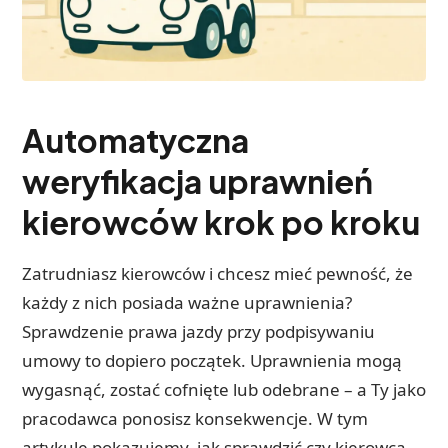
Automatyczna
weryfikacja uprawnień
kierowców krok po kroku
Zatrudniasz kierowców i chcesz mieć pewność, że
każdy z nich posiada ważne uprawnienia?
Sprawdzenie prawa jazdy przy podpisywaniu
umowy to dopiero początek. Uprawnienia mogą
wygasnąć, zostać cofnięte lub odebrane – a Ty jako
pracodawca ponosisz konsekwencje. W tym
artykule pokazujemy, jak sprawdzić czy kierowca