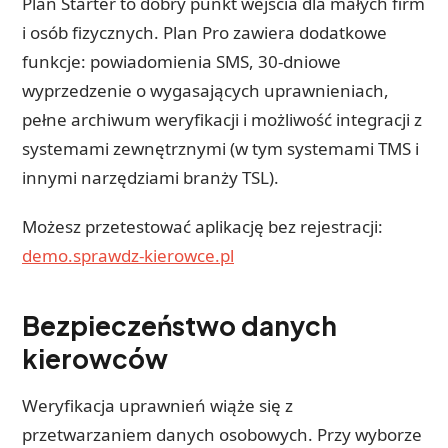
Plan Starter to dobry punkt wejścia dla małych firm
i osób fizycznych. Plan Pro zawiera dodatkowe
funkcje: powiadomienia SMS, 30-dniowe
wyprzedzenie o wygasających uprawnieniach,
pełne archiwum weryfikacji i możliwość integracji z
systemami zewnętrznymi (w tym systemami TMS i
innymi narzędziami branży TSL).
Możesz przetestować aplikację bez rejestracji:
demo.sprawdz-kierowce.pl
Bezpieczeństwo danych
kierowców
Weryfikacja uprawnień wiąże się z
przetwarzaniem danych osobowych. Przy wyborze