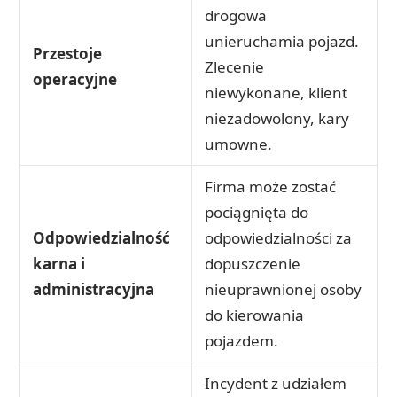
drogowa
unieruchamia pojazd.
Przestoje
Zlecenie
operacyjne
niewykonane, klient
niezadowolony, kary
umowne.
Firma może zostać
pociągnięta do
Odpowiedzialność
odpowiedzialności za
karna i
dopuszczenie
administracyjna
nieuprawnionej osoby
do kierowania
pojazdem.
Incydent z udziałem