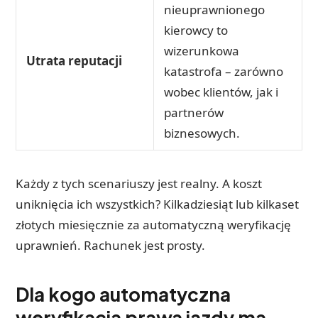
nieuprawnionego
kierowcy to
wizerunkowa
Utrata reputacji
katastrofa – zarówno
wobec klientów, jak i
partnerów
biznesowych.
Każdy z tych scenariuszy jest realny. A koszt
uniknięcia ich wszystkich? Kilkadziesiąt lub kilkaset
złotych miesięcznie za automatyczną weryfikację
uprawnień. Rachunek jest prosty.
Dla kogo automatyczna
weryfikacja prawa jazdy ma