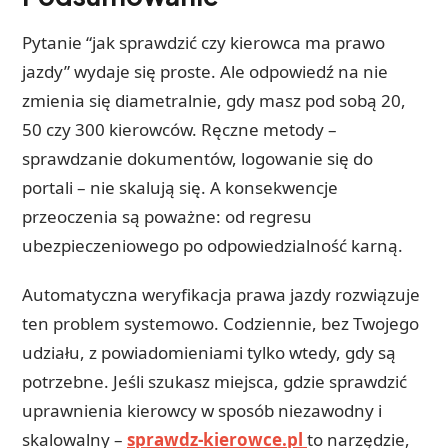
Pytanie “jak sprawdzić czy kierowca ma prawo
jazdy” wydaje się proste. Ale odpowiedź na nie
zmienia się diametralnie, gdy masz pod sobą 20,
50 czy 300 kierowców. Ręczne metody –
sprawdzanie dokumentów, logowanie się do
portali – nie skalują się. A konsekwencje
przeoczenia są poważne: od regresu
ubezpieczeniowego po odpowiedzialność karną.
Automatyczna weryfikacja prawa jazdy rozwiązuje
ten problem systemowo. Codziennie, bez Twojego
udziału, z powiadomieniami tylko wtedy, gdy są
potrzebne. Jeśli szukasz miejsca, gdzie sprawdzić
uprawnienia kierowcy w sposób niezawodny i
skalowalny –
sprawdz-kierowce.pl
to narzędzie,