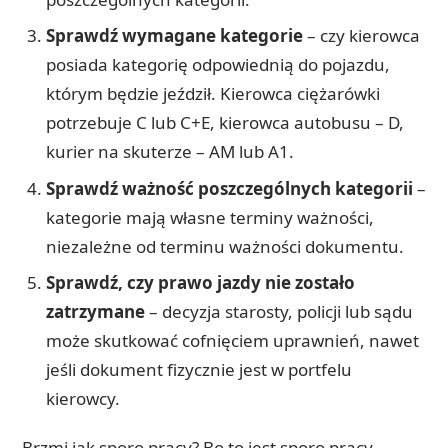
Sprawdź wymagane kategorie
– czy kierowca
posiada kategorię odpowiednią do pojazdu,
którym będzie jeździł. Kierowca ciężarówki
potrzebuje C lub C+E, kierowca autobusu – D,
kurier na skuterze – AM lub A1.
Sprawdź ważność poszczególnych kategorii
–
kategorie mają własne terminy ważności,
niezależne od terminu ważności dokumentu.
Sprawdź, czy prawo jazdy nie zostało
zatrzymane
– decyzja starosty, policji lub sądu
może skutkować cofnięciem uprawnień, nawet
jeśli dokument fizycznie jest w portfelu
kierowcy.
Brzmi jak sporo pracy? Bo to jest sporo pracy.