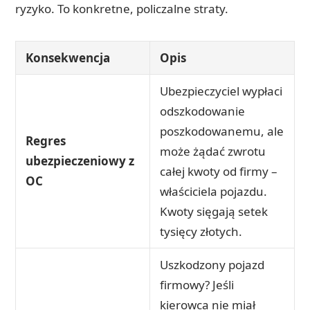
ryzyko. To konkretne, policzalne straty.
Konsekwencja
Opis
Ubezpieczyciel wypłaci
odszkodowanie
poszkodowanemu, ale
Regres
może żądać zwrotu
ubezpieczeniowy z
całej kwoty od firmy –
OC
właściciela pojazdu.
Kwoty sięgają setek
tysięcy złotych.
Uszkodzony pojazd
firmowy? Jeśli
kierowca nie miał