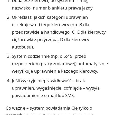
Dodajesz kierowcę do systemu – imię,
nazwisko, numer blankietu prawa jazdy.
Określasz, jakich kategorii uprawnień
oczekujesz od tego kierowcy (np. B dla
przedstawiciela handlowego, C+E dla kierowcy
ciężarówki z przyczepą, D dla kierowcy
autobusu).
System codziennie (np. o 6:45, przed
rozpoczęciem pracy zmianowej) automatycznie
weryfikuje uprawnienia każdego kierowcy.
Jeśli wykryje nieprawidłowość – brak
uprawnień, wygaśnięcie, cofnięcie – wysyła
powiadomienie e-mail lub SMS.
Co ważne – system powiadamia Cię tylko o