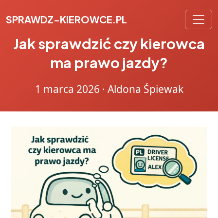
SPRAWDZ-KIEROWCE.PL
Jak sprawdzić czy kierowca
ma prawo jazdy?
1 marca 2026
·
Aldona Śpiewak