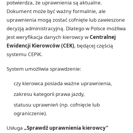
potwierdza, że uprawnienia są aktualne.
Dokument może być ważny formalnie, ale
uprawnienia mogą zostać cofnięte lub zawieszone
decyzją administracyjną. Dlatego w Polsce możliwa
jest weryfikacja danych kierowcy w
Centralnej
Ewidencji Kierowców (CEK)
, będącej częścią
systemu CEPiK.
System umożliwia sprawdzenie:
czy kierowca posiada ważne uprawnienia,
zakresu kategorii prawa jazdy,
statusu uprawnień (np. cofnięcie lub
ograniczenie).
Usługa
„Sprawdź uprawnienia kierowcy”