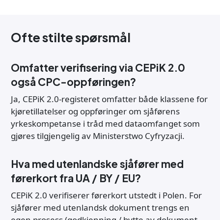
Ofte stilte spørsmål
Omfatter verifisering via CEPiK 2.0
også CPC-oppføringen?
Ja, CEPiK 2.0-registeret omfatter både klassene for
kjøretillatelser og oppføringer om sjåførens
yrkeskompetanse i tråd med dataomfanget som
gjøres tilgjengelig av Ministerstwo Cyfryzacji.
Hva med utenlandske sjåfører med
førerkort fra UA / BY / EU?
CEPiK 2.0 verifiserer førerkort utstedt i Polen. For
sjåfører med utenlandsk dokument trengs en
egen prosess (godkjenning / bytte av dokument