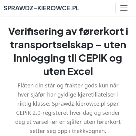
SPRAWDZ-KIEROWCE.PL
Verifisering av førerkort i
transportselskap – uten
innlogging til CEPiK og
uten Excel
Flåten din står og frakter gods kun når
hver sjåfør har gyldige kjøretillatelser i
riktig klasse. Sprawdz-kierowce.pl spør
CEPiK 2.0-registeret hver dag og sender
deg et varsel før en sjåfør uten førerkort
setter seg opp i trekkvognen.