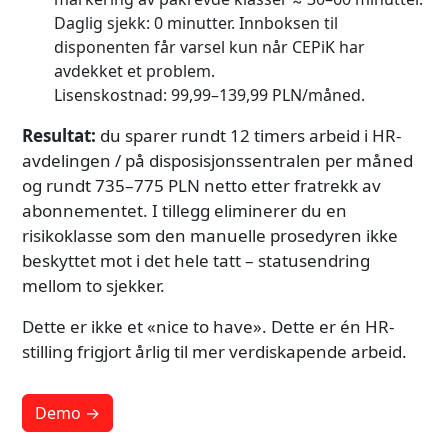
Daglig sjekk: 0 minutter. Innboksen til
disponenten får varsel kun når CEPiK har
avdekket et problem.
Lisenskostnad: 99,99–139,99 PLN/måned.
Resultat:
du sparer rundt 12 timers arbeid i HR-
avdelingen / på disposisjonssentralen per måned
og rundt 735–775 PLN netto etter fratrekk av
abonnementet. I tillegg eliminerer du en
risikoklasse som den manuelle prosedyren ikke
beskyttet mot i det hele tatt – statusendring
mellom to sjekker.
Dette er ikke et «nice to have». Dette er én HR-
stilling frigjort årlig til mer verdiskapende arbeid.
Demo →