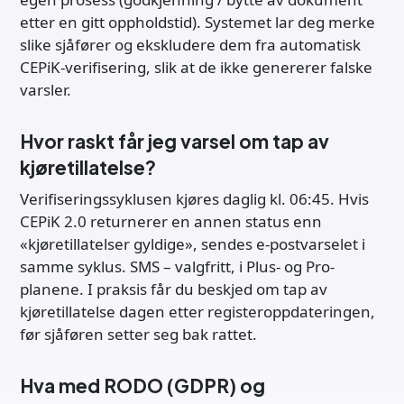
etter en gitt oppholdstid). Systemet lar deg merke
slike sjåfører og ekskludere dem fra automatisk
CEPiK-verifisering, slik at de ikke genererer falske
varsler.
Hvor raskt får jeg varsel om tap av
kjøretillatelse?
Verifiseringssyklusen kjøres daglig kl. 06:45. Hvis
CEPiK 2.0 returnerer en annen status enn
«kjøretillatelser gyldige», sendes e-postvarselet i
samme syklus. SMS – valgfritt, i Plus- og Pro-
planene. I praksis får du beskjed om tap av
kjøretillatelse dagen etter registeroppdateringen,
før sjåføren setter seg bak rattet.
Hva med RODO (GDPR) og