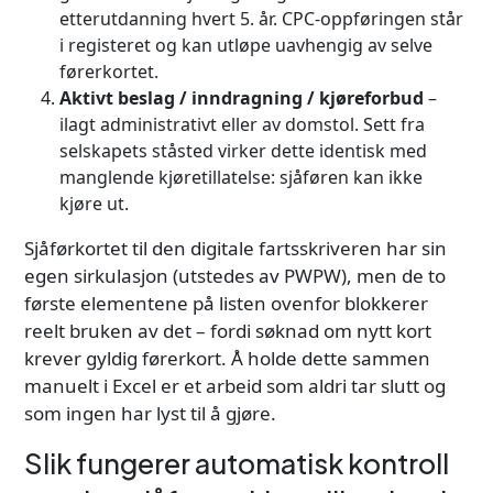
etterutdanning hvert 5. år. CPC-oppføringen står
i registeret og kan utløpe uavhengig av selve
førerkortet.
Aktivt beslag / inndragning / kjøreforbud
–
ilagt administrativt eller av domstol. Sett fra
selskapets ståsted virker dette identisk med
manglende kjøretillatelse: sjåføren kan ikke
kjøre ut.
Sjåførkortet til den digitale fartsskriveren har sin
egen sirkulasjon (utstedes av PWPW), men de to
første elementene på listen ovenfor blokkerer
reelt bruken av det – fordi søknad om nytt kort
krever gyldig førerkort. Å holde dette sammen
manuelt i Excel er et arbeid som aldri tar slutt og
som ingen har lyst til å gjøre.
Slik fungerer automatisk kontroll