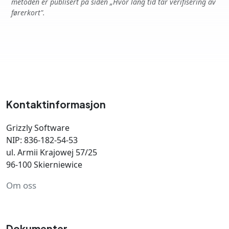
metoden er publisert på siden „Hvor lang tid tar verifisering av
førerkort".
Kontaktinformasjon
Grizzly Software
NIP: 836-182-54-53
ul. Armii Krajowej 57/25
96-100 Skierniewice
Om oss
Dokumenter