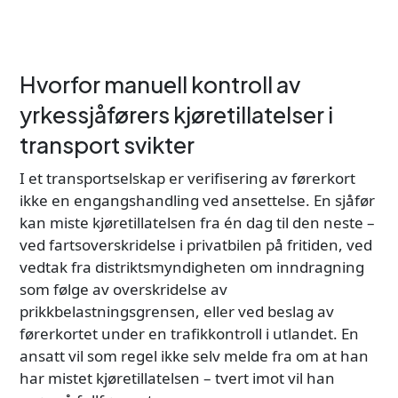
Hvorfor manuell kontroll av
yrkessjåførers kjøretillatelser i
transport svikter
I et transportselskap er verifisering av førerkort
ikke en engangshandling ved ansettelse. En sjåfør
kan miste kjøretillatelsen fra én dag til den neste –
ved fartsoverskridelse i privatbilen på fritiden, ved
vedtak fra distriktsmyndigheten om inndragning
som følge av overskridelse av
prikkbelastningsgrensen, eller ved beslag av
førerkortet under en trafikkontroll i utlandet. En
ansatt vil som regel ikke selv melde fra om at han
har mistet kjøretillatelsen – tvert imot vil han