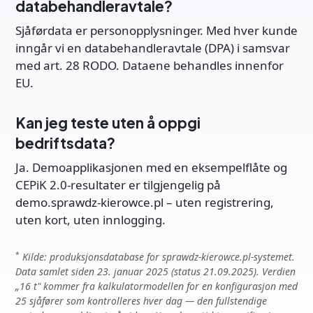
databehandleravtale?
Sjåførdata er personopplysninger. Med hver kunde
inngår vi en databehandleravtale (DPA) i samsvar
med art. 28 RODO. Dataene behandles innenfor
EU.
Kan jeg teste uten å oppgi
bedriftsdata?
Ja. Demoapplikasjonen med en eksempelflåte og
CEPiK 2.0-resultater er tilgjengelig på
demo.sprawdz-kierowce.pl – uten registrering,
uten kort, uten innlogging.
*
Kilde: produksjonsdatabase for sprawdz-kierowce.pl-systemet.
Data samlet siden 23. januar 2025 (status 21.09.2025). Verdien
„16 t" kommer fra kalkulatormodellen for en konfigurasjon med
25 sjåfører som kontrolleres hver dag — den fullstendige