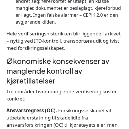
endret seg: førerkortet er utløpt, en klasse
mangler, dokumentet er beslaglagt, kjøreforbud
er ilagt. Ingen falske alarmer – CEPiK 2.0 er den
avgjørende kilden.
Hele verifiseringshistorikken blir liggende i arkivet
– nyttig ved ITD-kontroll, transportøraudit og tvist
med forsikringsselskapet.
Økonomiske konsekvenser av
manglende kontroll av
kjøretillatelser
Tre områder hvor manglende verifisering koster
konkret:
Ansvarsregress (OC).
Forsikringsselskapet vil
utbetale erstatning til skadelidte fra
ansvarsforsikringen (OC) til kjøretøyets eier, men