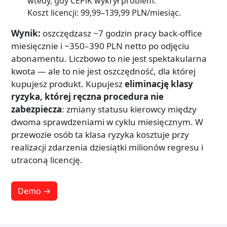
wtedy, gdy CEPiK wykrył problem.
Koszt licencji: 99,99–139,99 PLN/miesiąc.
Wynik:
oszczędzasz ~7 godzin pracy back-office
miesięcznie i ~350–390 PLN netto po odjęciu
abonamentu. Liczbowo to nie jest spektakularna
kwota — ale to nie jest oszczędność, dla której
kupujesz produkt. Kupujesz
eliminację klasy
ryzyka, której ręczna procedura nie
zabezpiecza
: zmiany statusu kierowcy między
dwoma sprawdzeniami w cyklu miesięcznym. W
przewozie osób ta klasa ryzyka kosztuje przy
realizacji zdarzenia dziesiątki milionów regresu i
utraconą licencję.
Demo →