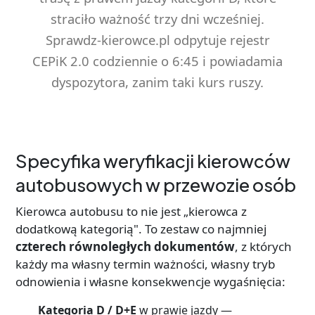
straciło ważność trzy dni wcześniej.
Sprawdz-kierowce.pl odpytuje rejestr
CEPiK 2.0 codziennie o 6:45 i powiadamia
dyspozytora, zanim taki kurs ruszy.
Specyfika weryfikacji kierowców
autobusowych w przewozie osób
Kierowca autobusu to nie jest „kierowca z
dodatkową kategorią". To zestaw co najmniej
czterech równoległych dokumentów
, z których
każdy ma własny termin ważności, własny tryb
odnowienia i własne konsekwencje wygaśnięcia:
Kategoria D / D+E
w prawie jazdy —