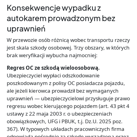
Konsekwencje wypadku z
autokarem prowadzonym bez
uprawnień
W przewozie osób różnicą wobec transportu rzeczy
jest skala szkody osobowej. Trzy obszary, w których
brak weryfikacji wybucha najmocniej:
Regres OC ze szkodą wieloosobową.
Ubezpieczyciel wypłaci odszkodowanie
poszkodowanym z polisy OC posiadacza pojazdu,
ale jeżeli kierowca prowadził bez wymaganych
uprawnień — ubezpieczycielowi przysługuje prawo
regresu wobec kierującego pojazdem (art. 43 pkt 4
ustawy z 22 maja 2003 r. o ubezpieczeniach
obowiązkowych, UFG i PBUK, t.j. Dz.U. 2025 poz.
367). W typowych układach pracowniczych firma
odpowiada pośrednio za szkodę wyrządzoną przez