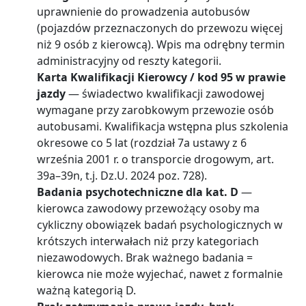
uprawnienie do prowadzenia autobusów
(pojazdów przeznaczonych do przewozu więcej
niż 9 osób z kierowcą). Wpis ma odrębny termin
administracyjny od reszty kategorii.
Karta Kwalifikacji Kierowcy / kod 95 w prawie
jazdy
— świadectwo kwalifikacji zawodowej
wymagane przy zarobkowym przewozie osób
autobusami. Kwalifikacja wstępna plus szkolenia
okresowe co 5 lat (rozdział 7a ustawy z 6
września 2001 r. o transporcie drogowym, art.
39a–39n, t.j. Dz.U. 2024 poz. 728).
Badania psychotechniczne dla kat. D
—
kierowca zawodowy przewożący osoby ma
cykliczny obowiązek badań psychologicznych w
krótszych interwałach niż przy kategoriach
niezawodowych. Brak ważnego badania =
kierowca nie może wyjechać, nawet z formalnie
ważną kategorią D.