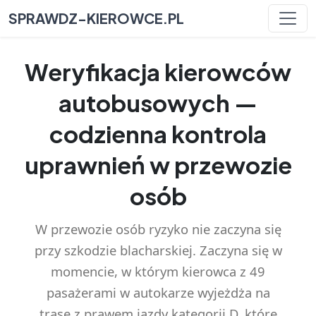
SPRAWDZ-KIEROWCE.PL
Weryfikacja kierowców
autobusowych —
codzienna kontrola
uprawnień w przewozie
osób
W przewozie osób ryzyko nie zaczyna się
przy szkodzie blacharskiej. Zaczyna się w
momencie, w którym kierowca z 49
pasażerami w autokarze wyjeżdża na
trasę z prawem jazdy kategorii D, które