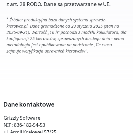
z art. 28 RODO. Dane są przetwarzane w UE.
*
Źródło: produkcyjna baza danych systemu sprawdz-
kierowce.pl. Dane gromadzone od 23 stycznia 2025 (stan na
2025-09-21). Wartość „16 h" pochodzi z modelu kalkulatora, dla
konfiguracji 25 kierowców, sprawdzanych każdego dnia - pełna
metodologia jest opublikowana na podstronie „Ile czasu
zajmuje weryfikacja uprawnień kierowców".
Dane kontaktowe
Grizzly Software
NIP: 836-182-54-53
ul. Armii Krajowej 57/25