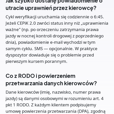
Jak szybko dostanę powiadomienie o
utracie uprawnień przez kierowcę?
Cykl weryfikacji uruchamia się codziennie o 6:45.
Jeżeli CEPiK 2.0 zwróci status inny niż „uprawnienia
ważne" (np. po orzeczeniu zatrzymania prawa
jazdy w nocnej kontroli drogowej z poprzedniego
dnia), powiadomienie e-mail wychodzi w tym
samym cyklu. SMS — opcjonalnie. W praktyce
dyspozytor dowiaduje się o problemie przed
pierwszym kursem porannym.
Co z RODO i powierzeniem
przetwarzania danych kierowców?
Dane kierowców (imię, nazwisko, numer prawa
jazdy) są danymi osobowymi w rozumieniu art. 4
pkt 1 RODO. Z każdym klientem podpisujemy
umowę powierzenia przetwarzania (DPA), zgodną