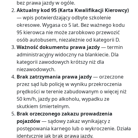
bez prawa jazdy w ogóle.
Aktualny kod 95 (Karta Kwalifikacji Kierowcy)
— wpis potwierdzający odbyte szkolenie
okresowe. Wygasa co 5 lat. Bez ważnego kodu
95 kierowca nie może zarobkowo przewozić
osób autobusem, niezależnie od kategorii D.
Ważność dokumentu prawa jazdy
— termin
administracyjny widoczny na blankiecie. Dla
kategorii zawodowych krótszy niż dla
niezawodowych.
Brak zatrzymania prawa jazdy
— orzeczone
przez sąd lub policję w wyniku przekroczenia
prędkości w terenie zabudowanym o więcej niż
50 km/h, jazdy po alkoholu, wypadku ze
skutkiem śmiertelnym.
Brak orzeczonego zakazu prowadzenia
pojazdów
— sądowy zakaz wynikający z
postępowania karnego lub o wykroczenie. Działa
identycznie jak brak prawa jazdy.