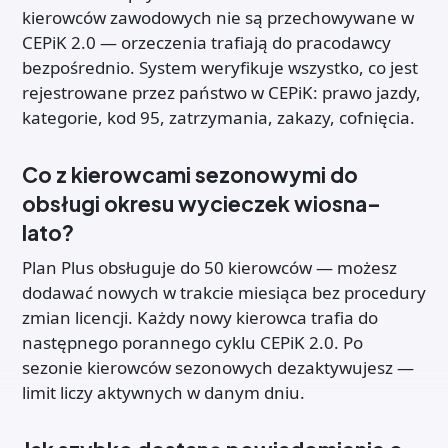
kierowców zawodowych nie są przechowywane w
CEPiK 2.0 — orzeczenia trafiają do pracodawcy
bezpośrednio. System weryfikuje wszystko, co jest
rejestrowane przez państwo w CEPiK: prawo jazdy,
kategorie, kod 95, zatrzymania, zakazy, cofnięcia.
Co z kierowcami sezonowymi do
obsługi okresu wycieczek wiosna–
lato?
Plan Plus obsługuje do 50 kierowców — możesz
dodawać nowych w trakcie miesiąca bez procedury
zmian licencji. Każdy nowy kierowca trafia do
następnego porannego cyklu CEPiK 2.0. Po
sezonie kierowców sezonowych dezaktywujesz —
limit liczy aktywnych w danym dniu.