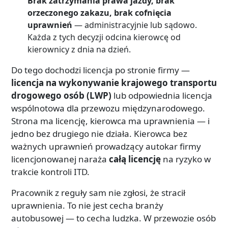
Brak zatrzymania prawa jazdy, brak
orzeczonego zakazu, brak cofnięcia
uprawnień
— administracyjnie lub sądowo.
Każda z tych decyzji odcina kierowcę od
kierownicy z dnia na dzień.
Do tego dochodzi licencja po stronie firmy —
licencja na wykonywanie krajowego transportu
drogowego osób (LWP)
lub odpowiednia licencja
wspólnotowa dla przewozu międzynarodowego.
Strona ma licencję, kierowca ma uprawnienia — i
jedno bez drugiego nie działa. Kierowca bez
ważnych uprawnień prowadzący autokar firmy
licencjonowanej naraża
całą licencję
na ryzyko w
trakcie kontroli ITD.
Pracownik z reguły sam nie zgłosi, że stracił
uprawnienia. To nie jest cecha branży
autobusowej — to cecha ludzka. W przewozie osób