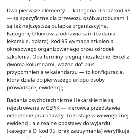
Dwa pierwsze elementy — kategoria D oraz kod 95
— są specyficzne dla przewozu osób autobusami i
są też najczęstszą pułapką organizacyjną.
Kategorię D kierowca odnawia sam (badania
lekarskie, opłata), kod 95 wymaga szkolenia
okresowego organizowanego przez ośrodek
szkolenia. Oba terminy biegną niezależnie. Excel z
dwoma kolumnami „ważne do" plus
przypomnienia w kalendarzu — to konfiguracja,
która działa do pierwszego urlopu osoby
prowadzącej ewidencję.
Badania psychotechniczne i lekarskie nie są
rejestrowane w CEPiK — kierowca przedstawia
orzeczenie pracodawcy. To zostaje w wewnętrznej
ewidencji, ale realne podstawy do wyjazdu
(kategoria D, kod 95, brak zatrzymania) weryfikuje