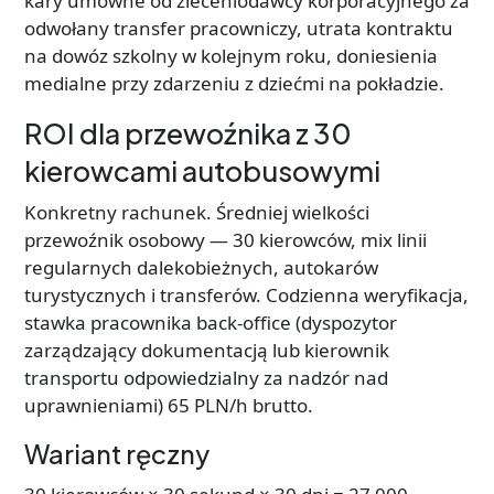
kary umowne od zleceniodawcy korporacyjnego za
odwołany transfer pracowniczy, utrata kontraktu
na dowóz szkolny w kolejnym roku, doniesienia
medialne przy zdarzeniu z dziećmi na pokładzie.
ROI dla przewoźnika z 30
kierowcami autobusowymi
Konkretny rachunek. Średniej wielkości
przewoźnik osobowy — 30 kierowców, mix linii
regularnych dalekobieżnych, autokarów
turystycznych i transferów. Codzienna weryfikacja,
stawka pracownika back-office (dyspozytor
zarządzający dokumentacją lub kierownik
transportu odpowiedzialny za nadzór nad
uprawnieniami) 65 PLN/h brutto.
Wariant ręczny