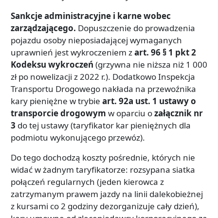
Sankcje administracyjne i karne wobec
zarządzającego.
Dopuszczenie do prowadzenia
pojazdu osoby nieposiadającej wymaganych
uprawnień jest wykroczeniem z
art. 96 § 1 pkt 2
Kodeksu wykroczeń
(grzywna nie niższa niż 1 000
zł po nowelizacji z 2022 r.). Dodatkowo Inspekcja
Transportu Drogowego nakłada na przewoźnika
kary pieniężne w trybie
art. 92a ust. 1 ustawy o
transporcie drogowym
w oparciu o
załącznik nr
3
do tej ustawy (taryfikator kar pieniężnych dla
podmiotu wykonującego przewóz).
Do tego dochodzą koszty pośrednie, których nie
widać w żadnym taryfikatorze: rozsypana siatka
połączeń regularnych (jeden kierowca z
zatrzymanym prawem jazdy na linii dalekobieżnej
z kursami co 2 godziny dezorganizuje cały dzień),