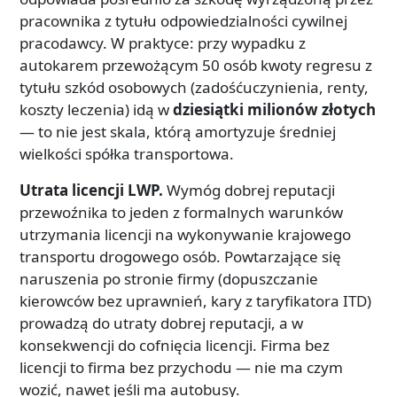
pracownika z tytułu odpowiedzialności cywilnej
pracodawcy. W praktyce: przy wypadku z
autokarem przewożącym 50 osób kwoty regresu z
tytułu szkód osobowych (zadośćuczynienia, renty,
koszty leczenia) idą w
dziesiątki milionów złotych
— to nie jest skala, którą amortyzuje średniej
wielkości spółka transportowa.
Utrata licencji LWP.
Wymóg dobrej reputacji
przewoźnika to jeden z formalnych warunków
utrzymania licencji na wykonywanie krajowego
transportu drogowego osób. Powtarzające się
naruszenia po stronie firmy (dopuszczanie
kierowców bez uprawnień, kary z taryfikatora ITD)
prowadzą do utraty dobrej reputacji, a w
konsekwencji do cofnięcia licencji. Firma bez
licencji to firma bez przychodu — nie ma czym
wozić, nawet jeśli ma autobusy.