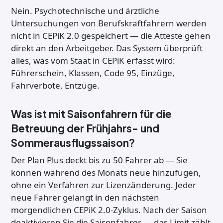
Nein. Psychotechnische und ärztliche
Untersuchungen von Berufskraftfahrern werden
nicht in CEPiK 2.0 gespeichert — die Atteste gehen
direkt an den Arbeitgeber. Das System überprüft
alles, was vom Staat in CEPiK erfasst wird:
Führerschein, Klassen, Code 95, Einzüge,
Fahrverbote, Entzüge.
Was ist mit Saisonfahrern für die
Betreuung der Frühjahrs- und
Sommerausflugssaison?
Der Plan Plus deckt bis zu 50 Fahrer ab — Sie
können während des Monats neue hinzufügen,
ohne ein Verfahren zur Lizenzänderung. Jeder
neue Fahrer gelangt in den nächsten
morgendlichen CEPiK 2.0-Zyklus. Nach der Saison
deaktivieren Sie die Saisonfahrer — das Limit zählt