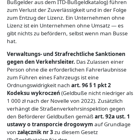
Bußgelder aus dem ITD-Bußgeldkatalog) führen
zum Verlust der Zuverlässigkeit und in der Folge
zum Entzug der Lizenz. Ein Unternehmen ohne
Lizenz ist ein Unternehmen ohne Umsatz — es
gibt nichts zu befördern, selbst wenn man Busse
hat.
Verwaltungs- und Strafrechtliche Sanktionen
gegen den Verkehrsleiter.
Das Zulassen einer
Person ohne die erforderlichen Fahrerlaubnisse
zum Führen eines Fahrzeugs ist eine
Ordnungswidrigkeit nach
art. 96 § 1 pkt 2
Kodeksu wykroczeń
(Geldbuße nicht niedriger als
1 000 zł nach der Novelle von 2022). Zusätzlich
verhängt die Straßenverkehrsinspektion gegen
den Beförderer Geldbußen gemäß
art. 92a ust. 1
ustawy o transporcie drogowym
auf Grundlage
von
załącznik nr 3
zu diesem Gesetz
(Bußgeldkatalog für den