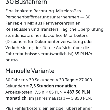
30 Busfahrern
Eine konkrete Rechnung. Mittelgroßes
Personenbeförderungsunternehmen — 30
Fahrer, ein Mix aus Fernverkehrslinien,
Reisebussen und Transfers. Tägliche Überprüfung,
Stundensatz eines Backoffice-Mitarbeiters
(Disponent für Dokumentenverwaltung oder
Verkehrsleiter, der für die Aufsicht über die
Fahrerlaubnisse verantwortlich ist) 65 PLN/h
brutto.
Manuelle Variante
30 Fahrer × 30 Sekunden × 30 Tage = 27 000
Sekunden =
7,5 Stunden monatlich
.
Arbeitskosten: 7,5 h × 65 PLN =
487,50 PLN
monatlich
. Im Jahresmaßstab — 5 850 PLN.
Plus Fehlerkosten: ein einziger übersehener