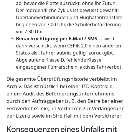
ab, bevor die Flotte ausrückt, ohne Ihr Zutun.
Der morgendliche Zyklus ist bewusst gewählt:
Überlandverbindungen und Flughafentransfers
beginnen vor 7:00 Uhr, die Schülerbeförderung
vor 7:30 Uhr.
Benachrichtigung per E-Mail / SMS
— wird
dann verschickt, wenn CEPiK 2.0 einen anderen
Status als „Fahrerlaubnis gültig” zurückgibt.
Abgelaufene Klasse D, fehlende Klasse,
eingezogener Führerschein, aktives Fahrverbot.
Die gesamte Überprüfungshistorie verbleibt im
Archiv. Das ist nützlich bei einer ITD-Kontrolle,
einem Audit des Beförderungsunternehmens
durch den Auftraggeber (z. B. den Betreiber einer
Fernverkehrslinie), in Verfahren zur Verlängerung
der Lizenz sowie im Streitfall mit dem Versicherer.
Konsequenzen eines Unfalls mit