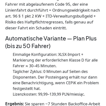
Fahrer mit abgelaufenem Code 95, der eine
Linienfahrt durchführt = Ordnungswidrigkeit nach
art. 96 § 1 pkt 2 KW + ITD-Verwaltungsbußgeld +
Risiko des Haftpflichtregresses, falls genau auf
dieser Fahrt ein Schaden eintritt.
Automatische Variante — Plan Plus
(bis zu 50 Fahrer)
Einmalige Konfiguration: XLSX-Import +
Markierung der erforderlichen Klasse D für alle
Fahrer ≈ 30–45 Minuten.
Täglicher Zyklus: 0 Minuten auf Seiten des
Disponenten. Der Posteingang erhält nur dann
eine Benachrichtigung, wenn CEPiK ein Problem
festgestellt hat.
Lizenzkosten: 99,99–139,99 PLN/miesiąc.
Ergebnis:
Sie sparen ~7 Stunden Backoffice-Arbeit