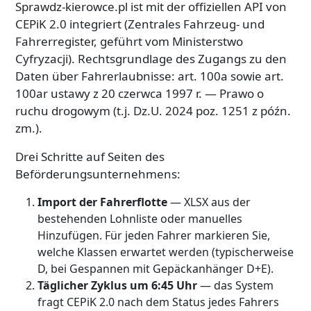
Sprawdz-kierowce.pl ist mit der offiziellen API von
CEPiK 2.0 integriert (Zentrales Fahrzeug- und
Fahrerregister, geführt vom Ministerstwo
Cyfryzacji). Rechtsgrundlage des Zugangs zu den
Daten über Fahrerlaubnisse: art. 100a sowie art.
100ar ustawy z 20 czerwca 1997 r. — Prawo o
ruchu drogowym (t.j. Dz.U. 2024 poz. 1251 z późn.
zm.).
Drei Schritte auf Seiten des
Beförderungsunternehmens:
Import der Fahrerflotte
— XLSX aus der
bestehenden Lohnliste oder manuelles
Hinzufügen. Für jeden Fahrer markieren Sie,
welche Klassen erwartet werden (typischerweise
D, bei Gespannen mit Gepäckanhänger D+E).
Täglicher Zyklus um 6:45 Uhr
— das System
fragt CEPiK 2.0 nach dem Status jedes Fahrers