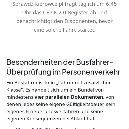
Sprawdz-kierowce.pl fragt täglich um 6:45
Uhr das CEPiK 2.0-Register ab und
benachrichtigt den Disponenten, bevor
eine solche Fahrt startet.
Besonderheiten der Busfahrer-
Überprüfung im Personenverkehr
Ein Busfahrer ist kein „Fahrer mit zusätzlicher
Klasse”. Es handelt sich um ein Bündel von
mindestens
vier parallelen Dokumenten
, von
denen jedes seine eigene Gültigkeitsdauer, sein
eigenes Erneuerungsverfahren und seine
eigenen Konsequenzen bei Ablauf hat: