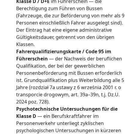
Klasse D / D+E
im Führerschein — die
Berechtigung zum Führen von Bussen
(Fahrzeuge, die zur Beförderung von mehr als 9
Personen einschließlich Fahrer ausgelegt sind).
Der Eintrag hat eine eigene administrative
Gültigkeitsdauer, getrennt von den übrigen
Klassen.
Fahrerqualifizierungskarte / Code 95 im
Führerschein
— der Nachweis der beruflichen
Qualifikation, der bei der gewerblichen
Personenbeförderung mit Bussen erforderlich
ist. Grundqualifikation plus Weiterbildung alle 5
Jahre (rozdział 7a ustawy z 6 września 2001 r. o
transporcie drogowym, art. 39a–39n, t.j. Dz.U.
2024 poz. 728).
Psychotechnische Untersuchungen für die
Klasse D
— ein Berufskraftfahrer im
Personenverkehr unterliegt zyklischen
psychologischen Untersuchungen in kürzeren