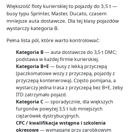
Większość floty kurierskiej to pojazdy do 3,5 t —
busy typu Sprinter, Master, Ducato, czasem
mniejsze auta dostawcze. Dla tej klasy pojazdów
wystarczy kategoria B.
Pełna lista pól, które warto kontrolować:
Kategoria B
— auta dostawcze do 3,5 t DMC;
podstawa w każdej firmie kurierskiej.
Kategoria B+E
— busy z lekką przyczepą
(paczkomatowe wozy z przyczepą, pojazdy z
przyczepą kontenerową). Często pomijana, a
wystarczy jedna trasa z przyczepą bez B+E, żeby
ITD zatrzymało pojazd.
Kategoria C
— sporadycznie, dla większych
furgonów powyżej 3,5 t lub mniejszych
ciężarówek dystrybucyjnych.
CPC / kwalifikacja wstępna i szkolenia
okresowe
— wymagane przy zarobkowym