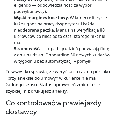
eligendo — odpowiedzialność za wybór
podwykonawcy).
Wąski margines kosztowy.
W kurierce liczy się
każda godzina pracy dyspozytora i każda
nieodebrana paczka. Manualna weryfikacja 80
kierowców co miesiąc to czas, którego nikt nie
ma.
Sezonowość.
Listopad–grudzień podwajają flotę
z dnia na dzień. Onboarding 30 nowych kurierów
w tygodniu bez automatyzacji = pomyłki.
To wszystko sprawia, że weryfikacja raz na pół roku
„przy aneksie do umowy" w kurierce nie ma
żadnego sensu. Status uprawnień zmienia się
szybciej, niż drukujesz aneksy.
Co kontrolować w prawie jazdy
dostawcy