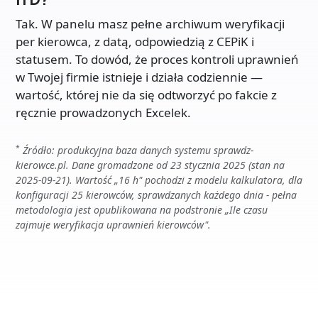
Tak. W panelu masz pełne archiwum weryfikacji
per kierowca, z datą, odpowiedzią z CEPiK i
statusem. To dowód, że proces kontroli uprawnień
w Twojej firmie istnieje i działa codziennie —
wartość, której nie da się odtworzyć po fakcie z
ręcznie prowadzonych Excelek.
*
Źródło: produkcyjna baza danych systemu sprawdz-
kierowce.pl. Dane gromadzone od 23 stycznia 2025 (stan na
2025-09-21). Wartość „16 h" pochodzi z modelu kalkulatora, dla
konfiguracji 25 kierowców, sprawdzanych każdego dnia - pełna
metodologia jest opublikowana na podstronie „Ile czasu
zajmuje weryfikacja uprawnień kierowców".