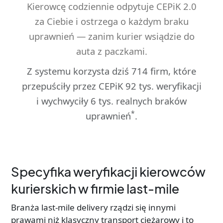
Kierowcę codziennie odpytuje CEPiK 2.0
za Ciebie i ostrzega o każdym braku
uprawnień — zanim kurier wsiądzie do
auta z paczkami.
Z systemu korzysta dziś 714 firm, które
przepuściły przez CEPiK 92 tys. weryfikacji
i wychwyciły 6 tys. realnych braków
*
uprawnień
.
Specyfika weryfikacji kierowców
kurierskich w firmie last-mile
Branża last-mile delivery rządzi się innymi
prawami niż klasyczny transport ciężarowy i to