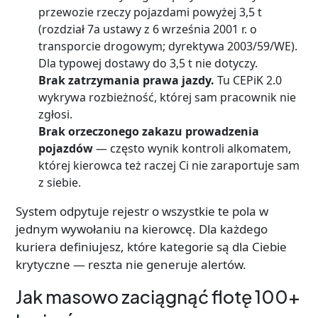
przewozie rzeczy pojazdami powyżej 3,5 t
(rozdział 7a ustawy z 6 września 2001 r. o
transporcie drogowym; dyrektywa 2003/59/WE).
Dla typowej dostawy do 3,5 t nie dotyczy.
Brak zatrzymania prawa jazdy.
Tu CEPiK 2.0
wykrywa rozbieżność, której sam pracownik nie
zgłosi.
Brak orzeczonego zakazu prowadzenia
pojazdów
— często wynik kontroli alkomatem,
której kierowca też raczej Ci nie zaraportuje sam
z siebie.
System odpytuje rejestr o wszystkie te pola w
jednym wywołaniu na kierowcę. Dla każdego
kuriera definiujesz, które kategorie są dla Ciebie
krytyczne — reszta nie generuje alertów.
Jak masowo zaciągnąć flotę 100+