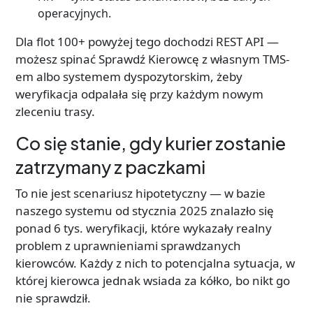
operacyjnych.
Dla flot 100+ powyżej tego dochodzi REST API —
możesz spinać Sprawdź Kierowcę z własnym TMS-
em albo systemem dyspozytorskim, żeby
weryfikacja odpalała się przy każdym nowym
zleceniu trasy.
Co się stanie, gdy kurier zostanie
zatrzymany z paczkami
To nie jest scenariusz hipotetyczny — w bazie
naszego systemu od stycznia 2025 znalazło się
ponad 6 tys. weryfikacji, które wykazały realny
problem z uprawnieniami sprawdzanych
kierowców. Każdy z nich to potencjalna sytuacja, w
której kierowca jednak wsiada za kółko, bo nikt go
nie sprawdził.