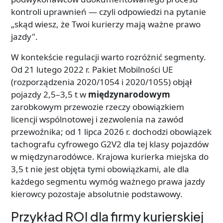
kontroli uprawnień — czyli odpowiedzi na pytanie
„skąd wiesz, że Twoi kurierzy mają ważne prawo
jazdy".
W kontekście regulacji warto rozróżnić segmenty.
Od 21 lutego 2022 r. Pakiet Mobilności UE
(rozporządzenia 2020/1054 i 2020/1055) objął
pojazdy 2,5–3,5 t w
międzynarodowym
zarobkowym przewozie rzeczy obowiązkiem
licencji wspólnotowej i zezwolenia na zawód
przewoźnika; od 1 lipca 2026 r. dochodzi obowiązek
tachografu cyfrowego G2V2 dla tej klasy pojazdów
w międzynarodówce. Krajowa kurierka miejska do
3,5 t nie jest objęta tymi obowiązkami, ale dla
każdego segmentu wymóg ważnego prawa jazdy
kierowcy pozostaje absolutnie podstawowy.
Przykład ROI dla firmy kurierskiej