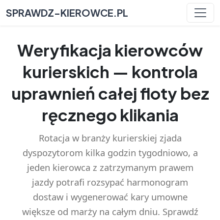
SPRAWDZ-KIEROWCE.PL
Weryfikacja kierowców
kurierskich — kontrola
uprawnień całej floty bez
ręcznego klikania
Rotacja w branży kurierskiej zjada
dyspozytorom kilka godzin tygodniowo, a
jeden kierowca z zatrzymanym prawem
jazdy potrafi rozsypać harmonogram
dostaw i wygenerować kary umowne
większe od marży na całym dniu. Sprawdź