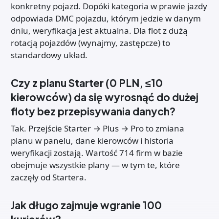
konkretny pojazd. Dopóki kategoria w prawie jazdy
odpowiada DMC pojazdu, którym jedzie w danym
dniu, weryfikacja jest aktualna. Dla flot z dużą
rotacją pojazdów (wynajmy, zastępcze) to
standardowy układ.
Czy z planu Starter (0 PLN, ≤10
kierowców) da się wyrosnąć do dużej
floty bez przepisywania danych?
Tak. Przejście Starter → Plus → Pro to zmiana
planu w panelu, dane kierowców i historia
weryfikacji zostają. Wartość 714 firm w bazie
obejmuje wszystkie plany — w tym te, które
zaczęły od Startera.
Jak długo zajmuje wgranie 100