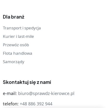
Dla branż
Transport i spedycja
Kurier i last-mile
Przewóz osób
Flota handlowa
Samorządy
Skontaktuj się z nami
e-mail:
biuro@sprawdz-kierowce.pl
telefon:
+48 886 392 944