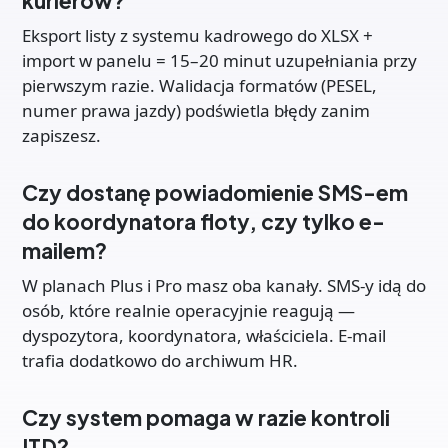
kurierów?
Eksport listy z systemu kadrowego do XLSX +
import w panelu = 15–20 minut uzupełniania przy
pierwszym razie. Walidacja formatów (PESEL,
numer prawa jazdy) podświetla błędy zanim
zapiszesz.
Czy dostanę powiadomienie SMS-em
do koordynatora floty, czy tylko e-
mailem?
W planach Plus i Pro masz oba kanały. SMS-y idą do
osób, które realnie operacyjnie reagują —
dyspozytora, koordynatora, właściciela. E-mail
trafia dodatkowo do archiwum HR.
Czy system pomaga w razie kontroli
ITD?