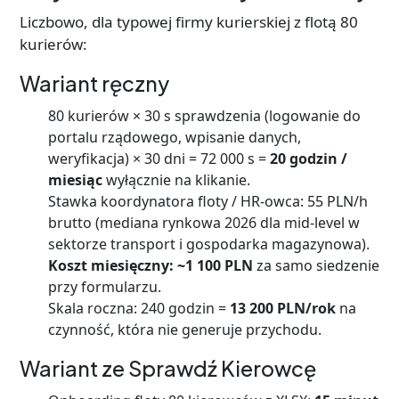
Liczbowo, dla typowej firmy kurierskiej z flotą 80
kurierów:
Wariant ręczny
80 kurierów × 30 s sprawdzenia (logowanie do
portalu rządowego, wpisanie danych,
weryfikacja) × 30 dni = 72 000 s =
20 godzin /
miesiąc
wyłącznie na klikanie.
Stawka koordynatora floty / HR-owca: 55 PLN/h
brutto (mediana rynkowa 2026 dla mid-level w
sektorze transport i gospodarka magazynowa).
Koszt miesięczny: ~1 100 PLN
za samo siedzenie
przy formularzu.
Skala roczna: 240 godzin =
13 200 PLN/rok
na
czynność, która nie generuje przychodu.
Wariant ze Sprawdź Kierowcę