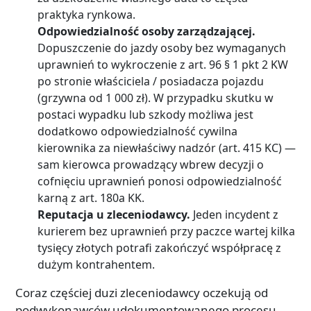
praktyka rynkowa.
Odpowiedzialność osoby zarządzającej.
Dopuszczenie do jazdy osoby bez wymaganych
uprawnień to wykroczenie z art. 96 § 1 pkt 2 KW
po stronie właściciela / posiadacza pojazdu
(grzywna od 1 000 zł). W przypadku skutku w
postaci wypadku lub szkody możliwa jest
dodatkowo odpowiedzialność cywilna
kierownika za niewłaściwy nadzór (art. 415 KC) —
sam kierowca prowadzący wbrew decyzji o
cofnięciu uprawnień ponosi odpowiedzialność
karną z art. 180a KK.
Reputacja u zleceniodawcy.
Jeden incydent z
kurierem bez uprawnień przy paczce wartej kilka
tysięcy złotych potrafi zakończyć współpracę z
dużym kontrahentem.
Coraz częściej duzi zleceniodawcy oczekują od
podwykonawców udokumentowanego procesu