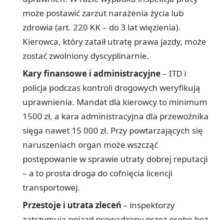
może postawić zarzut narażenia życia lub
zdrowia (art. 220 KK – do 3 lat więzienia).
Kierowca, który zataił utratę prawa jazdy, może
zostać zwolniony dyscyplinarnie.
Kary finansowe i administracyjne
– ITD i
policja podczas kontroli drogowych weryfikują
uprawnienia. Mandat dla kierowcy to minimum
1500 zł, a kara administracyjna dla przewoźnika
sięga nawet 15 000 zł. Przy powtarzających się
naruszeniach organ może wszcząć
postępowanie w sprawie utraty dobrej reputacji
– a to prosta droga do cofnięcia licencji
transportowej.
Przestoje i utrata zleceń
– inspektorzy
zatrzymują pojazd prowadzony przez osobę bez