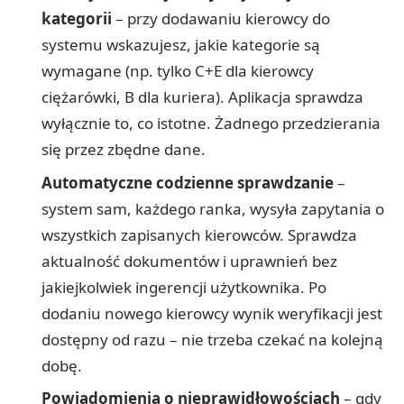
kategorii
– przy dodawaniu kierowcy do
systemu wskazujesz, jakie kategorie są
wymagane (np. tylko C+E dla kierowcy
ciężarówki, B dla kuriera). Aplikacja sprawdza
wyłącznie to, co istotne. Żadnego przedzierania
się przez zbędne dane.
Automatyczne codzienne sprawdzanie
–
system sam, każdego ranka, wysyła zapytania o
wszystkich zapisanych kierowców. Sprawdza
aktualność dokumentów i uprawnień bez
jakiejkolwiek ingerencji użytkownika. Po
dodaniu nowego kierowcy wynik weryfikacji jest
dostępny od razu – nie trzeba czekać na kolejną
dobę.
Powiadomienia o nieprawidłowościach
– gdy