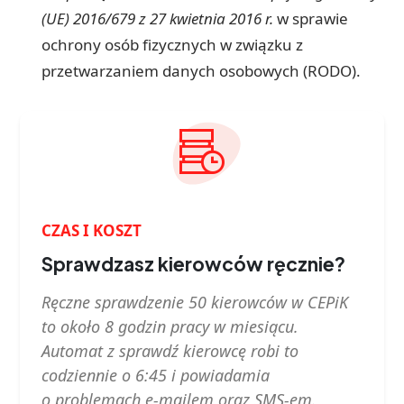
(UE) 2016/679 z 27 kwietnia 2016 r.
w sprawie
ochrony osób fizycznych w związku z
przetwarzaniem danych osobowych (RODO).
CZAS I KOSZT
Sprawdzasz kierowców ręcznie?
Ręczne sprawdzenie 50 kierowców w CEPiK
to około 8 godzin pracy w miesiącu.
Automat z sprawdź kierowcę robi to
codziennie o 6:45 i powiadamia
o problemach e‑mailem oraz SMS-em.