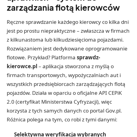
zarządzania flotą kierowców
Ręczne sprawdzanie każdego kierowcy co kilka dni
jest po prostu niepraktyczne – zwłaszcza w firmach
z kilkunastoma lub kilkudziesięcioma pojazdami.
Rozwiązaniem jest dedykowane oprogramowanie
flotowe. Przykład? Platforma
sprawdz-
kierowce.pl
– aplikacja stworzona z myślą o
firmach transportowych, wypożyczalniach aut i
wszystkich przedsiębiorcach zarządzających flotą
pojazdów. Działa w oparciu o oficjalne API CEPiK
2.0 (certyfikat Ministerstwa Cyfryzacji), więc
korzysta z tych samych danych co portal Gov.pl.
Różnica polega na tym, co robi z tymi danymi:
Selektywna weryfikacja wybranych