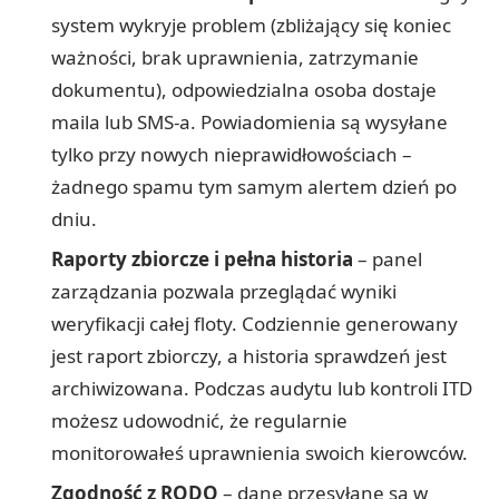
system wykryje problem (zbliżający się koniec
ważności, brak uprawnienia, zatrzymanie
dokumentu), odpowiedzialna osoba dostaje
maila lub SMS-a. Powiadomienia są wysyłane
tylko przy nowych nieprawidłowościach –
żadnego spamu tym samym alertem dzień po
dniu.
Raporty zbiorcze i pełna historia
– panel
zarządzania pozwala przeglądać wyniki
weryfikacji całej floty. Codziennie generowany
jest raport zbiorczy, a historia sprawdzeń jest
archiwizowana. Podczas audytu lub kontroli ITD
możesz udowodnić, że regularnie
monitorowałeś uprawnienia swoich kierowców.
Zgodność z RODO
– dane przesyłane są w