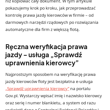
niż kopiować cały dokument. W tym artykule
pokazujemy krok po kroku, jak przeprowadzać
kontrolę prawa jazdy kierowców w firmie – od
darmowych narzędzi rządowych po rozwiązania
automatyczne dla firm z większą flotą.
Ręczna weryfikacja prawa
jazdy – usługa „Sprawdź
uprawnienia kierowcy”
Najprostszym sposobem na weryfikację prawa
jazdy kierowców floty jest bezpłatna e-usługa
„Sprawdź uprawnienia kierowcy”
na portalu
Gov.pl. Wystarczy wpisać imię i nazwisko kierowcy
oraz serię i numer blankietu, a system od razu
wyświetli dane z Centralnej Ewidencji Pojazdów i