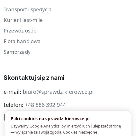
Transport i spedycja
Kurier i last-mile
Przewóz osób
Flota handlowa
Samorządy
Skontaktuj się z nami
e-mail:
biuro@sprawdz-kierowce.pl
telefon:
+48 886 392 944
Pliki cookies na sprawdz-kierowce.pl
Używamy Google Analytics, by mierzyć ruch i ulepszać stronę
— wyłącznie za Twoją zgodą. Cookies niezbędne