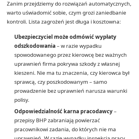
Zanim przejdziemy do rozwiązań automatycznych,
warto uświadomić sobie, czym grozi zaniedbanie
kontroli. Lista zagrożeń jest długa i kosztowna:
Ubezpieczyciel może odmówić wypłaty
odszkodowania
– w razie wypadku
spowodowanego przez kierowcę bez ważnych
uprawnień firma pokrywa szkody z własnej
kieszeni. Nie ma tu znaczenia, czy kierowca był
sprawcą, czy poszkodowanym – samo
prowadzenie bez uprawnień narusza warunki
polisy.
Odpowiedzialność karna pracodawcy
–
przepisy BHP zabraniają powierzać
pracownikowi zadania, do których nie ma
uprawnień. W razie wypadku inspekcja pracy