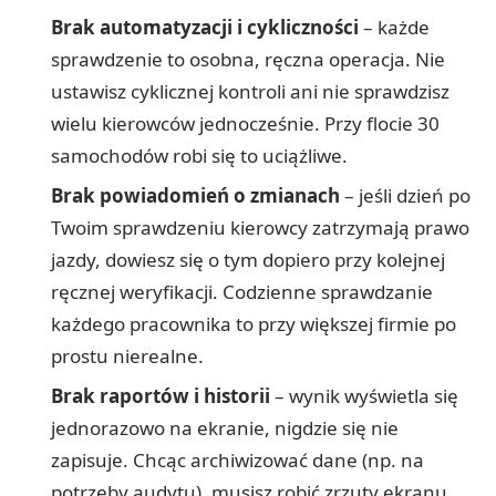
Brak automatyzacji i cykliczności
– każde
sprawdzenie to osobna, ręczna operacja. Nie
ustawisz cyklicznej kontroli ani nie sprawdzisz
wielu kierowców jednocześnie. Przy flocie 30
samochodów robi się to uciążliwe.
Brak powiadomień o zmianach
– jeśli dzień po
Twoim sprawdzeniu kierowcy zatrzymają prawo
jazdy, dowiesz się o tym dopiero przy kolejnej
ręcznej weryfikacji. Codzienne sprawdzanie
każdego pracownika to przy większej firmie po
prostu nierealne.
Brak raportów i historii
– wynik wyświetla się
jednorazowo na ekranie, nigdzie się nie
zapisuje. Chcąc archiwizować dane (np. na
potrzeby audytu), musisz robić zrzuty ekranu