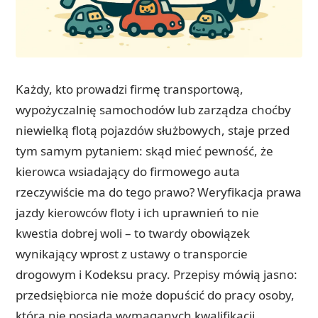
Każdy, kto prowadzi firmę transportową,
wypożyczalnię samochodów lub zarządza choćby
niewielką flotą pojazdów służbowych, staje przed
tym samym pytaniem: skąd mieć pewność, że
kierowca wsiadający do firmowego auta
rzeczywiście ma do tego prawo? Weryfikacja prawa
jazdy kierowców floty i ich uprawnień to nie
kwestia dobrej woli – to twardy obowiązek
wynikający wprost z ustawy o transporcie
drogowym i Kodeksu pracy. Przepisy mówią jasno:
przedsiębiorca nie może dopuścić do pracy osoby,
która nie posiada wymaganych kwalifikacji.