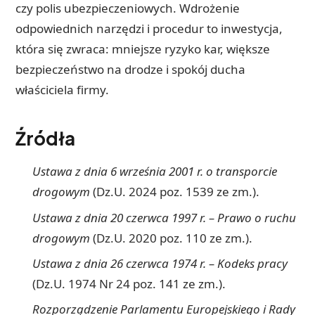
czy polis ubezpieczeniowych. Wdrożenie
odpowiednich narzędzi i procedur to inwestycja,
która się zwraca: mniejsze ryzyko kar, większe
bezpieczeństwo na drodze i spokój ducha
właściciela firmy.
Źródła
Ustawa z dnia 6 września 2001 r. o transporcie
drogowym
(Dz.U. 2024 poz. 1539 ze zm.).
Ustawa z dnia 20 czerwca 1997 r. – Prawo o ruchu
drogowym
(Dz.U. 2020 poz. 110 ze zm.).
Ustawa z dnia 26 czerwca 1974 r. – Kodeks pracy
(Dz.U. 1974 Nr 24 poz. 141 ze zm.).
Rozporządzenie Parlamentu Europejskiego i Rady