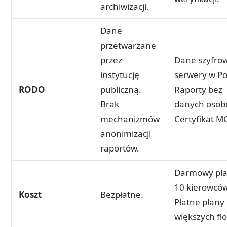
archiwizacji.
Dane
przetwarzane
przez
Dane szyfro
instytucję
serwery w Po
RODO
publiczną.
Raporty bez
Brak
danych osob
mechanizmów
Certyfikat M
anonimizacji
raportów.
Darmowy pla
10 kierowców
Koszt
Bezpłatne.
Płatne plany 
większych flo