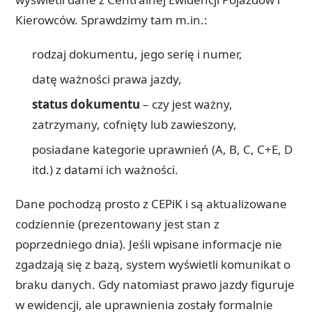
Kierowców. Sprawdzimy tam m.in.:
rodzaj dokumentu, jego serię i numer,
datę ważności prawa jazdy,
status dokumentu
– czy jest ważny,
zatrzymany, cofnięty lub zawieszony,
posiadane kategorie uprawnień (A, B, C, C+E, D
itd.) z datami ich ważności.
Dane pochodzą prosto z CEPiK i są aktualizowane
codziennie (prezentowany jest stan z
poprzedniego dnia). Jeśli wpisane informacje nie
zgadzają się z bazą, system wyświetli komunikat o
braku danych. Gdy natomiast prawo jazdy figuruje
w ewidencji, ale uprawnienia zostały formalnie