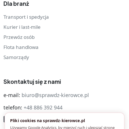
Dla branż
Transport i spedycja
Kurier i last-mile
Przewóz osób
Flota handlowa
Samorządy
Skontaktuj się z nami
e-mail:
biuro@sprawdz-kierowce.pl
telefon:
+48 886 392 944
Pliki cookies na sprawdz-kierowce.pl
Używamy Google Analytics, by mierzyć ruch i ulepszać stronę