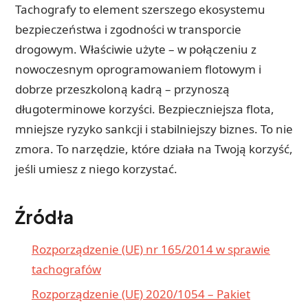
Tachografy to element szerszego ekosystemu
bezpieczeństwa i zgodności w transporcie
drogowym. Właściwie użyte – w połączeniu z
nowoczesnym oprogramowaniem flotowym i
dobrze przeszkoloną kadrą – przynoszą
długoterminowe korzyści. Bezpieczniejsza flota,
mniejsze ryzyko sankcji i stabilniejszy biznes. To nie
zmora. To narzędzie, które działa na Twoją korzyść,
jeśli umiesz z niego korzystać.
Źródła
Rozporządzenie (UE) nr 165/2014 w sprawie
tachografów
Rozporządzenie (UE) 2020/1054 – Pakiet