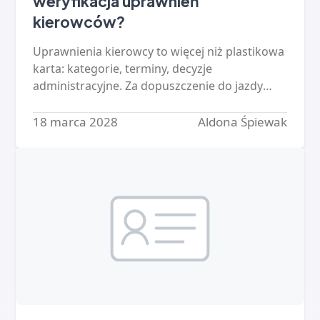
weryfikacja uprawnień
kierowców?
Uprawnienia kierowcy to więcej niż plastikowa
karta: kategorie, terminy, decyzje
administracyjne. Za dopuszczenie do jazdy
osoby bez uprawnień odpowiada
kierownictwo - a ręczna kontrola floty się…
18 marca 2028
Aldona Śpiewak