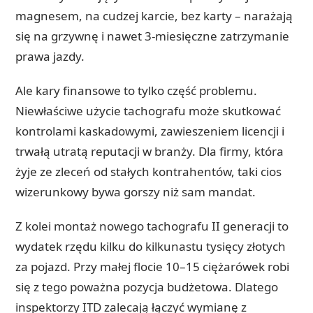
magnesem, na cudzej karcie, bez karty – narażają
się na grzywnę i nawet 3-miesięczne zatrzymanie
prawa jazdy.
Ale kary finansowe to tylko część problemu.
Niewłaściwe użycie tachografu może skutkować
kontrolami kaskadowymi, zawieszeniem licencji i
trwałą utratą reputacji w branży. Dla firmy, która
żyje ze zleceń od stałych kontrahentów, taki cios
wizerunkowy bywa gorszy niż sam mandat.
Z kolei montaż nowego tachografu II generacji to
wydatek rzędu kilku do kilkunastu tysięcy złotych
za pojazd. Przy małej flocie 10–15 ciężarówek robi
się z tego poważna pozycja budżetowa. Dlatego
inspektorzy ITD zalecają łączyć wymianę z