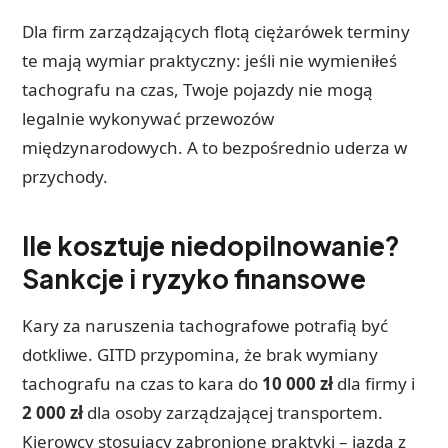
Dla firm zarządzających flotą ciężarówek terminy
te mają wymiar praktyczny: jeśli nie wymieniłeś
tachografu na czas, Twoje pojazdy nie mogą
legalnie wykonywać przewozów
międzynarodowych. A to bezpośrednio uderza w
przychody.
Ile kosztuje niedopilnowanie?
Sankcje i ryzyko finansowe
Kary za naruszenia tachografowe potrafią być
dotkliwe. GITD przypomina, że brak wymiany
tachografu na czas to kara do
10 000 zł
dla firmy i
2 000 zł
dla osoby zarządzającej transportem.
Kierowcy stosujący zabronione praktyki – jazda z