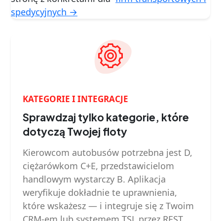
spedycyjnych →
KATEGORIE I INTEGRACJE
Sprawdzaj tylko kategorie, które
dotyczą Twojej floty
Kierowcom autobusów potrzebna jest D,
ciężarówkom C+E, przedstawicielom
handlowym wystarczy B. Aplikacja
weryfikuje dokładnie te uprawnienia,
które wskażesz — i integruje się z Twoim
CRM-em lub systemem TSL przez REST