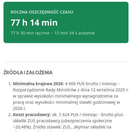
ROCZNA OSZCZĘDNOŚĆ CZASU
77 h 14 min
77 h 30 min
ręcznie −
15 min 54 s
automat
ŹRÓDŁA I ZAŁOŻENIA
Minimalna krajowa 2026:
4 666 PLN brutto / miesiąc -
Rozporządzenie Rady Ministrów z dnia 12 września 2025 r.
w sprawie wysokości minimalnego wynagrodzenia za
pracę oraz wysokości minimalnej stawki godzinowej w
2026 r.
Koszt pracodawcy:
ok. 5 624 PLN / miesiąc - brutto plus
składki ZUS pracodawcy (ubezpieczenia społeczne
~20,48%). Źródło stawek: ZUS, „Wymiar składek na