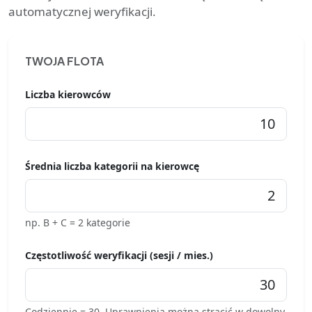
automatycznej weryfikacji.
TWOJA FLOTA
Liczba kierowców
Średnia liczba kategorii na kierowcę
np. B + C = 2 kategorie
Częstotliwość weryfikacji (sesji / mies.)
Codziennie = 30. Uprawnienia można stracić w dowolny