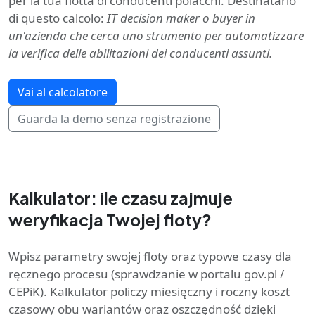
per la tua flotta di conducenti polacchi. Destinatario
di questo calcolo:
IT decision maker o buyer in
un'azienda che cerca uno strumento per automatizzare
la verifica delle abilitazioni dei conducenti assunti.
Vai al calcolatore
Guarda la demo senza registrazione
Kalkulator: ile czasu zajmuje
weryfikacja Twojej floty?
Wpisz parametry swojej floty oraz typowe czasy dla
ręcznego procesu (sprawdzanie w portalu gov.pl /
CEPiK). Kalkulator policzy miesięczny i roczny koszt
czasowy obu wariantów oraz oszczędność dzięki