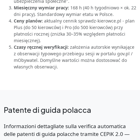
ubezpieczenia społeczne".
Miesięczny wymiar pracy:
168 h (40 h tygodniowo × ok. 22
dni pracy). Standardowy wymiar etatu w Polsce.
Ceny planów:
aktualny cennik sprawdz-kierowce.pl - plan
Plus (do 50 kierowców) i Pro (do 500 kierowców) przy
płatności rocznej (zniżka 30–35% względem płatności
miesięcznej).
Czasy ręcznej weryfikacji:
założenia autorskie wynikające
z obserwacji typowego przebiegu sesji w portalu gov.pl /
mObywatel. Domyślne wartości można dostosować do
własnych obserwacji.
Patente di guida polacca
Informazioni dettagliate sulla verifica automatica
delle patenti di guida polacche tramite CEPiK 2.0 —