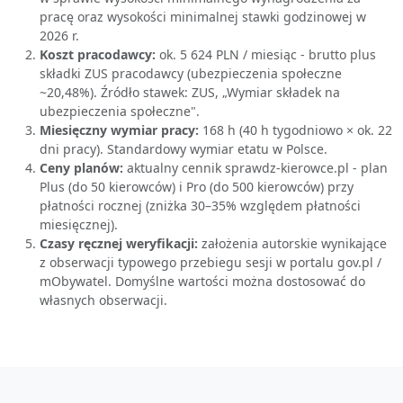
pracę oraz wysokości minimalnej stawki godzinowej w
2026 r.
Koszt pracodawcy:
ok. 5 624 PLN / miesiąc - brutto plus
składki ZUS pracodawcy (ubezpieczenia społeczne
~20,48%). Źródło stawek: ZUS, „Wymiar składek na
ubezpieczenia społeczne".
Miesięczny wymiar pracy:
168 h (40 h tygodniowo × ok. 22
dni pracy). Standardowy wymiar etatu w Polsce.
Ceny planów:
aktualny cennik sprawdz-kierowce.pl - plan
Plus (do 50 kierowców) i Pro (do 500 kierowców) przy
płatności rocznej (zniżka 30–35% względem płatności
miesięcznej).
Czasy ręcznej weryfikacji:
założenia autorskie wynikające
z obserwacji typowego przebiegu sesji w portalu gov.pl /
mObywatel. Domyślne wartości można dostosować do
własnych obserwacji.