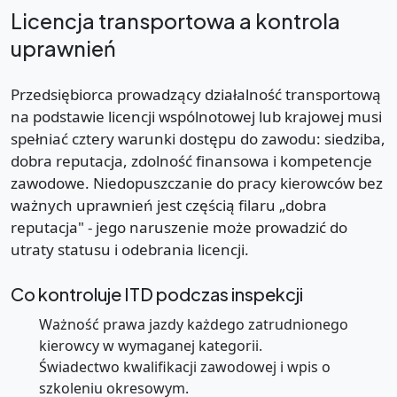
Licencja transportowa a kontrola
uprawnień
Przedsiębiorca prowadzący działalność transportową
na podstawie licencji wspólnotowej lub krajowej musi
spełniać cztery warunki dostępu do zawodu: siedziba,
dobra reputacja, zdolność finansowa i kompetencje
zawodowe. Niedopuszczanie do pracy kierowców bez
ważnych uprawnień jest częścią filaru „dobra
reputacja" - jego naruszenie może prowadzić do
utraty statusu i odebrania licencji.
Co kontroluje ITD podczas inspekcji
Ważność prawa jazdy każdego zatrudnionego
kierowcy w wymaganej kategorii.
Świadectwo kwalifikacji zawodowej i wpis o
szkoleniu okresowym.