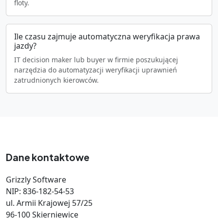
floty.
Ile czasu zajmuje automatyczna weryfikacja prawa
jazdy?
IT decision maker lub buyer w firmie poszukującej
narzędzia do automatyzacji weryfikacji uprawnień
zatrudnionych kierowców.
Dane kontaktowe
Grizzly Software
NIP: 836-182-54-53
ul. Armii Krajowej 57/25
96-100 Skierniewice