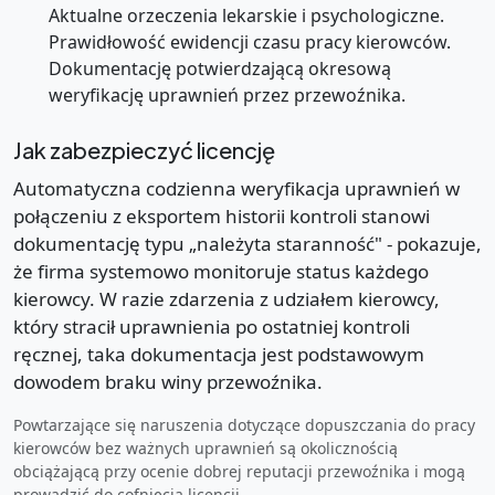
Aktualne orzeczenia lekarskie i psychologiczne.
Prawidłowość ewidencji czasu pracy kierowców.
Dokumentację potwierdzającą okresową
weryfikację uprawnień przez przewoźnika.
Jak zabezpieczyć licencję
Automatyczna codzienna weryfikacja uprawnień w
połączeniu z eksportem historii kontroli stanowi
dokumentację typu „należyta staranność" - pokazuje,
że firma systemowo monitoruje status każdego
kierowcy. W razie zdarzenia z udziałem kierowcy,
który stracił uprawnienia po ostatniej kontroli
ręcznej, taka dokumentacja jest podstawowym
dowodem braku winy przewoźnika.
Powtarzające się naruszenia dotyczące dopuszczania do pracy
kierowców bez ważnych uprawnień są okolicznością
obciążającą przy ocenie dobrej reputacji przewoźnika i mogą
prowadzić do cofnięcia licencji.