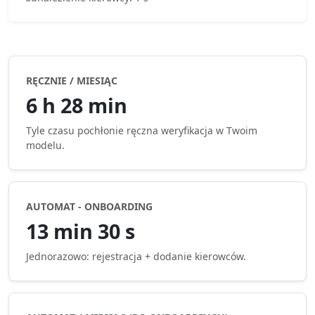
RĘCZNIE / MIESIĄC
6 h 28 min
Tyle czasu pochłonie ręczna weryfikacja w Twoim
modelu.
AUTOMAT - ONBOARDING
13 min 30 s
Jednorazowo: rejestracja + dodanie kierowców.