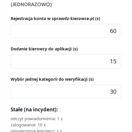
(JEDNORAZOWO)
Rejestracja konta w sprawdz-kierowce.pl (s)
Dodanie kierowcy do aplikacji (s)
Wybór jednej kategorii do weryfikacji (s)
Stałe (na incydent):
odczyt powiadomienia: 1 s
zalogowanie: 10 s
odnalezienie kierowcy: 1 s