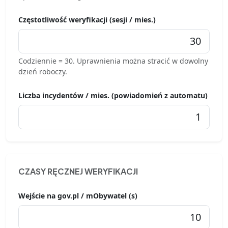
Częstotliwość weryfikacji (sesji / mies.)
Codziennie = 30. Uprawnienia można stracić w dowolny
dzień roboczy.
Liczba incydentów / mies. (powiadomień z automatu)
CZASY RĘCZNEJ WERYFIKACJI
Wejście na gov.pl / mObywatel (s)