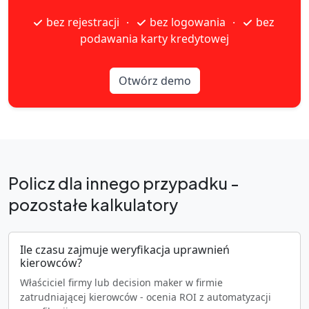
bez rejestracji
bez logowania
bez
·
·
podawania karty kredytowej
Otwórz demo
Policz dla innego przypadku -
pozostałe kalkulatory
Ile czasu zajmuje weryfikacja uprawnień
kierowców?
Właściciel firmy lub decision maker w firmie
zatrudniającej kierowców - ocenia ROI z automatyzacji