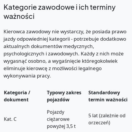
Kategorie zawodowe i ich terminy
ważności
Kierowca zawodowy nie wystarczy, że posiada prawo
jazdy odpowiedniej kategorii - potrzebuje dodatkowo
aktualnych dokumentów medycznych,
psychologicznych i zawodowych. Każdy z nich może
wygasnąć osobno, a wygaśnięcie któregokolwiek
eliminuje kierowcę z możliwości legalnego
wykonywania pracy.
Kategoria /
Typowy zakres
Standardowy
dokument
pojazdów
termin ważności
Pojazdy
5 lat (zależnie od
Kat. C
ciężarowe
orzeczeń)
powyżej 3,5 t