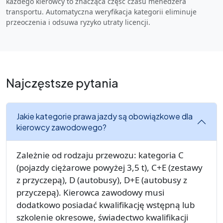
każdego kierowcy to znacząca część czasu menedżera
transportu. Automatyczna weryfikacja kategorii eliminuje
przeoczenia i odsuwa ryzyko utraty licencji.
Najczęstsze pytania
Jakie kategorie prawa jazdy są obowiązkowe dla
kierowcy zawodowego?
Zależnie od rodzaju przewozu: kategoria C
(pojazdy ciężarowe powyżej 3,5 t), C+E (zestawy
z przyczepą), D (autobusy), D+E (autobusy z
przyczepą). Kierowca zawodowy musi
dodatkowo posiadać kwalifikację wstępną lub
szkolenie okresowe, świadectwo kwalifikacji