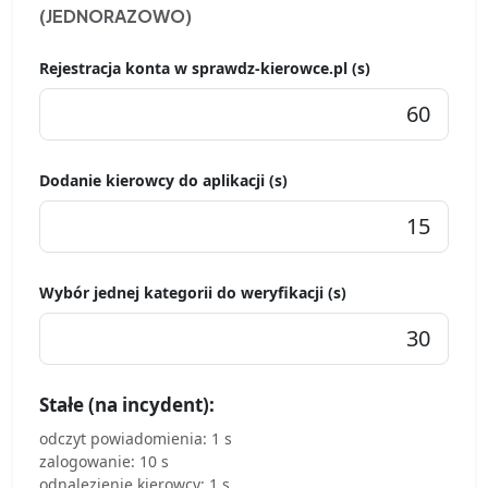
(JEDNORAZOWO)
Rejestracja konta w sprawdz-kierowce.pl (s)
Dodanie kierowcy do aplikacji (s)
Wybór jednej kategorii do weryfikacji (s)
Stałe (na incydent):
odczyt powiadomienia: 1 s
zalogowanie: 10 s
odnalezienie kierowcy: 1 s