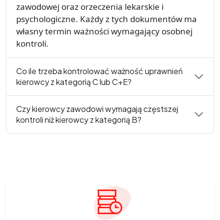
zawodowej oraz orzeczenia lekarskie i
psychologiczne. Każdy z tych dokumentów ma
własny termin ważności wymagający osobnej
kontroli.
Co ile trzeba kontrolować ważność uprawnień
kierowcy z kategorią C lub C+E?
Czy kierowcy zawodowi wymagają częstszej
kontroli niż kierowcy z kategorią B?