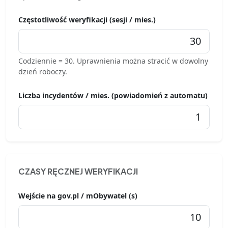
Częstotliwość weryfikacji (sesji / mies.)
Codziennie = 30. Uprawnienia można stracić w dowolny
dzień roboczy.
Liczba incydentów / mies. (powiadomień z automatu)
CZASY RĘCZNEJ WERYFIKACJI
Wejście na gov.pl / mObywatel (s)