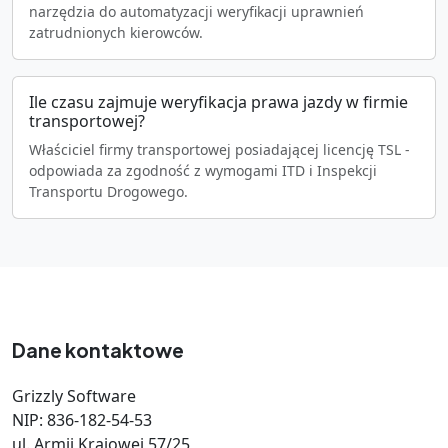
narzędzia do automatyzacji weryfikacji uprawnień
zatrudnionych kierowców.
Ile czasu zajmuje weryfikacja prawa jazdy w firmie
transportowej?
Właściciel firmy transportowej posiadającej licencję TSL -
odpowiada za zgodność z wymogami ITD i Inspekcji
Transportu Drogowego.
Dane kontaktowe
Grizzly Software
NIP: 836-182-54-53
ul. Armii Krajowej 57/25