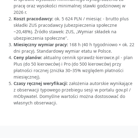
pracę oraz wysokości minimalnej stawki godzinowej w
2026 r.
Koszt pracodawcy:
ok. 5 624 PLN / miesiąc - brutto plus
składki ZUS pracodawcy (ubezpieczenia społeczne
~20,48%). Źródło stawek: ZUS, „Wymiar składek na
ubezpieczenia społeczne".
Miesięczny wymiar pracy:
168 h (40 h tygodniowo × ok. 22
dni pracy). Standardowy wymiar etatu w Polsce.
Ceny planów:
aktualny cennik sprawdz-kierowce.pl - plan
Plus (do 50 kierowców) i Pro (do 500 kierowców) przy
płatności rocznej (zniżka 30–35% względem płatności
miesięcznej).
Czasy ręcznej weryfikacji:
założenia autorskie wynikające
z obserwacji typowego przebiegu sesji w portalu gov.pl /
mObywatel. Domyślne wartości można dostosować do
własnych obserwacji.