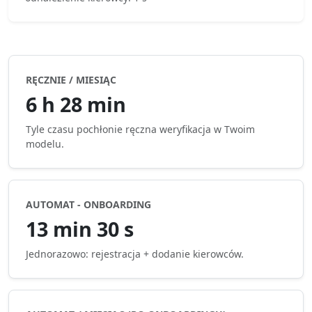
RĘCZNIE / MIESIĄC
6 h 28 min
Tyle czasu pochłonie ręczna weryfikacja w Twoim
modelu.
AUTOMAT - ONBOARDING
13 min 30 s
Jednorazowo: rejestracja + dodanie kierowców.