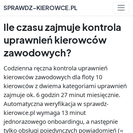
SPRAWDZ-KIEROWCE.PL
Ile czasu zajmuje kontrola
uprawnień kierowców
zawodowych?
Codzienna ręczna kontrola uprawnień
kierowców zawodowych dla floty 10
kierowców z dwiema kategoriami uprawnień
zajmuje ok. 6 godzin 27 minut miesięcznie.
Automatyczna weryfikacja w sprawdz-
kierowce.pl wymaga 13 minut
jednorazowego onboardingu, a następnie
tylko obsługi pojedynczych powiadomień (≈