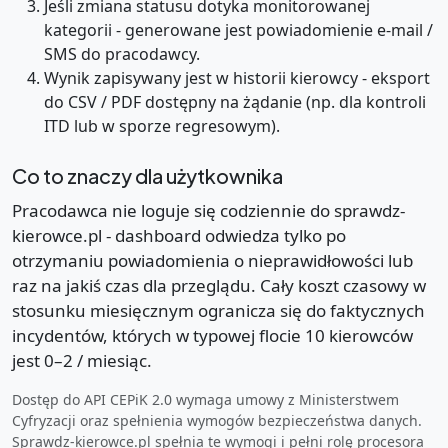
Jeśli zmiana statusu dotyka monitorowanej
kategorii - generowane jest powiadomienie e-mail /
SMS do pracodawcy.
Wynik zapisywany jest w historii kierowcy - eksport
do CSV / PDF dostępny na żądanie (np. dla kontroli
ITD lub w sporze regresowym).
Co to znaczy dla użytkownika
Pracodawca nie loguje się codziennie do sprawdz-
kierowce.pl - dashboard odwiedza tylko po
otrzymaniu powiadomienia o nieprawidłowości lub
raz na jakiś czas dla przeglądu. Cały koszt czasowy w
stosunku miesięcznym ogranicza się do faktycznych
incydentów, których w typowej flocie 10 kierowców
jest 0–2 / miesiąc.
Dostęp do API CEPiK 2.0 wymaga umowy z Ministerstwem
Cyfryzacji oraz spełnienia wymogów bezpieczeństwa danych.
Sprawdz-kierowce.pl spełnia te wymogi i pełni rolę procesora