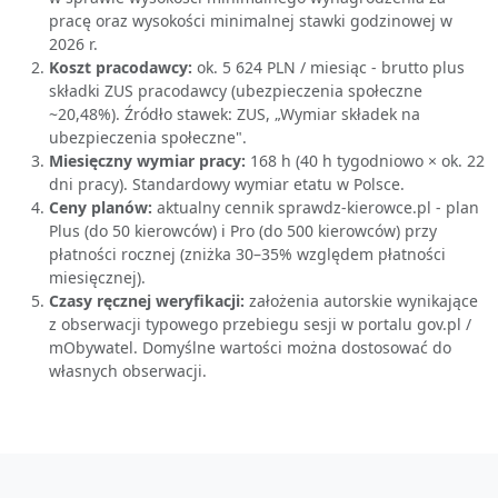
pracę oraz wysokości minimalnej stawki godzinowej w
2026 r.
Koszt pracodawcy:
ok. 5 624 PLN / miesiąc - brutto plus
składki ZUS pracodawcy (ubezpieczenia społeczne
~20,48%). Źródło stawek: ZUS, „Wymiar składek na
ubezpieczenia społeczne".
Miesięczny wymiar pracy:
168 h (40 h tygodniowo × ok. 22
dni pracy). Standardowy wymiar etatu w Polsce.
Ceny planów:
aktualny cennik sprawdz-kierowce.pl - plan
Plus (do 50 kierowców) i Pro (do 500 kierowców) przy
płatności rocznej (zniżka 30–35% względem płatności
miesięcznej).
Czasy ręcznej weryfikacji:
założenia autorskie wynikające
z obserwacji typowego przebiegu sesji w portalu gov.pl /
mObywatel. Domyślne wartości można dostosować do
własnych obserwacji.