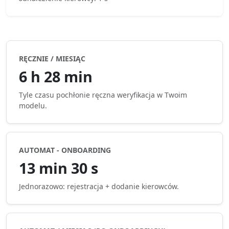
RĘCZNIE / MIESIĄC
6 h 28 min
Tyle czasu pochłonie ręczna weryfikacja w Twoim
modelu.
AUTOMAT - ONBOARDING
13 min 30 s
Jednorazowo: rejestracja + dodanie kierowców.