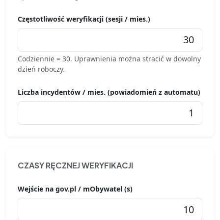
Częstotliwość weryfikacji (sesji / mies.)
Codziennie = 30. Uprawnienia można stracić w dowolny
dzień roboczy.
Liczba incydentów / mies. (powiadomień z automatu)
CZASY RĘCZNEJ WERYFIKACJI
Wejście na gov.pl / mObywatel (s)