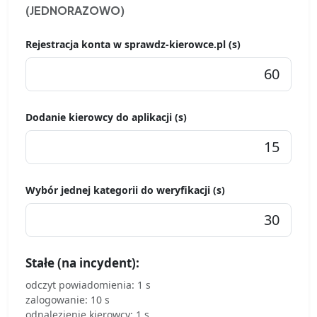
(JEDNORAZOWO)
Rejestracja konta w sprawdz-kierowce.pl (s)
Dodanie kierowcy do aplikacji (s)
Wybór jednej kategorii do weryfikacji (s)
Stałe (na incydent):
odczyt powiadomienia: 1 s
zalogowanie: 10 s
odnalezienie kierowcy: 1 s