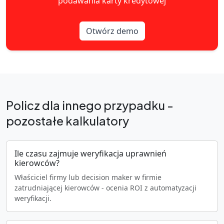
podawania karty kredytowej
Otwórz demo
Policz dla innego przypadku -
pozostałe kalkulatory
Ile czasu zajmuje weryfikacja uprawnień
kierowców?
Właściciel firmy lub decision maker w firmie
zatrudniającej kierowców - ocenia ROI z automatyzacji
weryfikacji.