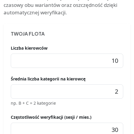
czasowy obu wariantów oraz oszczędność dzięki
automatycznej weryfikacji.
TWOJA FLOTA
Liczba kierowców
Średnia liczba kategorii na kierowcę
np. B + C = 2 kategorie
Częstotliwość weryfikacji (sesji / mies.)