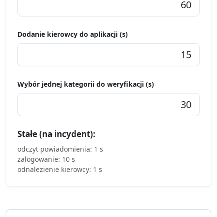
Dodanie kierowcy do aplikacji (s)
Wybór jednej kategorii do weryfikacji (s)
Stałe (na incydent):
odczyt powiadomienia: 1 s
zalogowanie: 10 s
odnalezienie kierowcy: 1 s