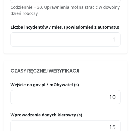
Codziennie = 30. Uprawnienia można stracić w dowolny
dzień roboczy.
Liczba incydentów / mies. (powiadomień z automatu)
CZASY RĘCZNEJ WERYFIKACJI
Wejście na gov.pl / mObywatel (s)
Wprowadzenie danych kierowcy (s)