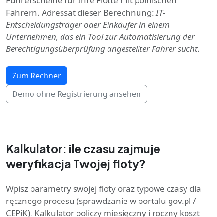
Führerscheine für Ihre Flotte mit polnischen
Fahrern. Adressat dieser Berechnung:
IT-
Entscheidungsträger oder Einkäufer in einem
Unternehmen, das ein Tool zur Automatisierung der
Berechtigungsüberprüfung angestellter Fahrer sucht.
Zum Rechner
Demo ohne Registrierung ansehen
Kalkulator: ile czasu zajmuje
weryfikacja Twojej floty?
Wpisz parametry swojej floty oraz typowe czasy dla
ręcznego procesu (sprawdzanie w portalu gov.pl /
CEPiK). Kalkulator policzy miesięczny i roczny koszt